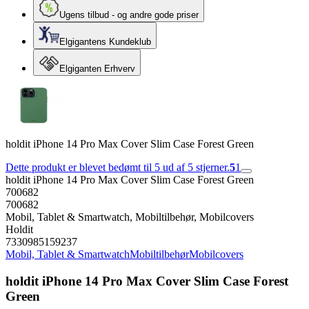
Ugens tilbud - og andre gode priser
Elgigantens Kundeklub
Elgiganten Erhverv
holdit iPhone 14 Pro Max Cover Slim Case Forest Green
Dette produkt er blevet bedømt til 5 ud af 5 stjerner.
5
1
holdit iPhone 14 Pro Max Cover Slim Case Forest Green
700682
700682
Mobil, Tablet & Smartwatch, Mobiltilbehør, Mobilcovers
Holdit
7330985159237
Mobil, Tablet & Smartwatch
Mobiltilbehør
Mobilcovers
holdit iPhone 14 Pro Max Cover Slim Case Forest
Green