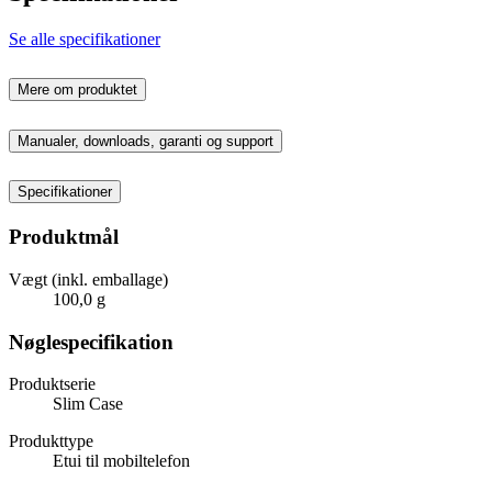
Se alle specifikationer
Mere om produktet
Manualer, downloads, garanti og support
Specifikationer
Produktmål
Vægt (inkl. emballage)
100,0 g
Nøglespecifikation
Produktserie
Slim Case
Produkttype
Etui til mobiltelefon