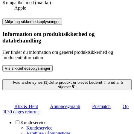
Kompatibel med (mærke)
Apple
Miljø- og sikkerhedsoplysninger
Information om produktsikkerhed og
databehandling
Her finder du information om generel produktsikkerhed og
producentinformation
Vis sikkerhedsoplysninger
Hvad andre synes (1)
Dette produkt er blevet bedømt til 5 ud af 5
stjerner.
5
1
Klik & Hent
Annoncegaranti
Prismatch
Op
til 30 dages returret
Kundeservice
Kundeservice
Varehuse / åbningstider