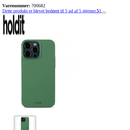
Varenummer:
700682
Dette produkt er blevet bedømt til 5 ud af 5 stjerner.
5
1