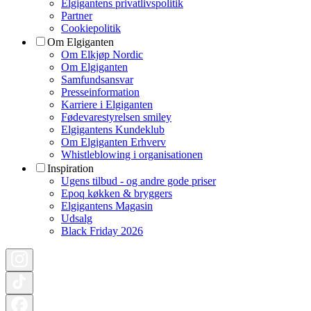
Elgigantens privatlivspolitik
Partner
Cookiepolitik
Om Elgiganten
Om Elkjøp Nordic
Om Elgiganten
Samfundsansvar
Presseinformation
Karriere i Elgiganten
Fødevarestyrelsen smiley
Elgigantens Kundeklub
Om Elgiganten Erhverv
Whistleblowing i organisationen
Inspiration
Ugens tilbud - og andre gode priser
Epoq køkken & bryggers
Elgigantens Magasin
Udsalg
Black Friday 2026