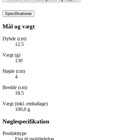
Specifikationer
Mål og vægt
Dybde (cm)
12.5
Vægt (g)
130
Højde (cm)
4
Bredde (cm)
18.5
Vægt (inkl. emballage)
100,0 g
Nøglespecifikation
Produkttype
Etui til mobiltelefon