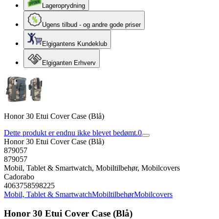
Lageroprydning
Ugens tilbud - og andre gode priser
Elgigantens Kundeklub
Elgiganten Erhverv
Honor 30 Etui Cover Case (Blå)
Dette produkt er endnu ikke blevet bedømt.
0
Honor 30 Etui Cover Case (Blå)
879057
879057
Mobil, Tablet & Smartwatch, Mobiltilbehør, Mobilcovers
Cadorabo
4063758598225
Mobil, Tablet & Smartwatch
Mobiltilbehør
Mobilcovers
Honor 30 Etui Cover Case (Blå)