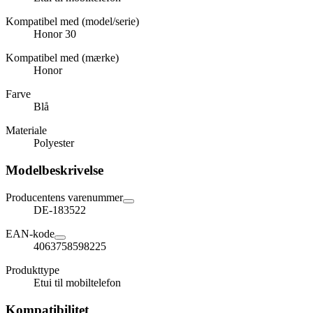
Kompatibel med (model/serie)
Honor 30
Kompatibel med (mærke)
Honor
Farve
Blå
Materiale
Polyester
Modelbeskrivelse
Producentens varenummer
DE-183522
EAN-kode
4063758598225
Produkttype
Etui til mobiltelefon
Kompatibilitet