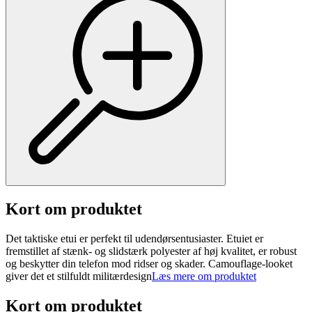
Kort om produktet
Det taktiske etui er perfekt til udendørsentusiaster. Etuiet er
fremstillet af stænk- og slidstærk polyester af høj kvalitet, er robust
og beskytter din telefon mod ridser og skader. Camouflage-looket
giver det et stilfuldt militærdesign
Læs mere om produktet
Kort om produktet