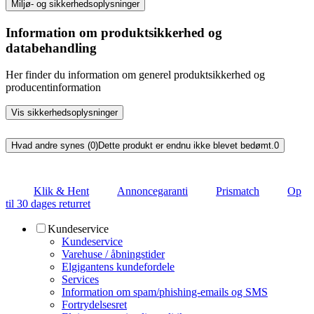
Miljø- og sikkerhedsoplysninger
Information om produktsikkerhed og
databehandling
Her finder du information om generel produktsikkerhed og
producentinformation
Vis sikkerhedsoplysninger
Hvad andre synes (0)
Dette produkt er endnu ikke blevet bedømt.
0
Klik & Hent
Annoncegaranti
Prismatch
Op
til 30 dages returret
Kundeservice
Kundeservice
Varehuse / åbningstider
Elgigantens kundefordele
Services
Information om spam/phishing-emails og SMS
Fortrydelsesret