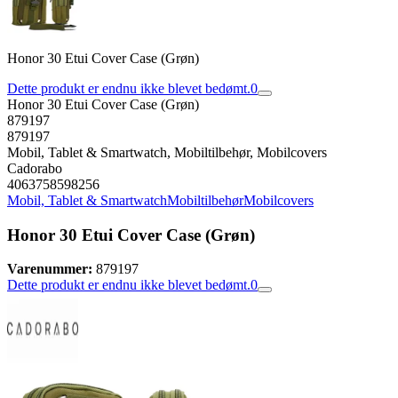
Honor 30 Etui Cover Case (Grøn)
Dette produkt er endnu ikke blevet bedømt.
0
Honor 30 Etui Cover Case (Grøn)
879197
879197
Mobil, Tablet & Smartwatch, Mobiltilbehør, Mobilcovers
Cadorabo
4063758598256
Mobil, Tablet & Smartwatch
Mobiltilbehør
Mobilcovers
Honor 30 Etui Cover Case (Grøn)
Varenummer:
879197
Dette produkt er endnu ikke blevet bedømt.
0