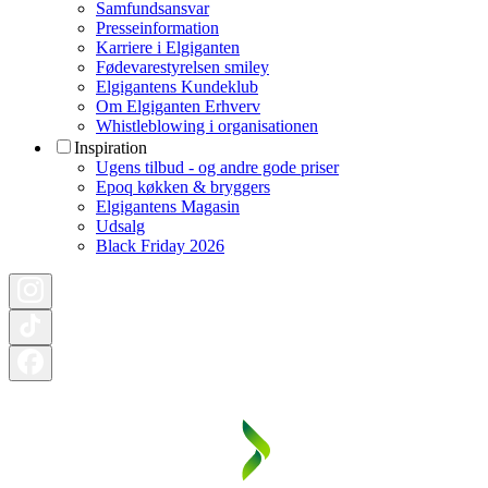
Samfundsansvar
Presseinformation
Karriere i Elgiganten
Fødevarestyrelsen smiley
Elgigantens Kundeklub
Om Elgiganten Erhverv
Whistleblowing i organisationen
Inspiration
Ugens tilbud - og andre gode priser
Epoq køkken & bryggers
Elgigantens Magasin
Udsalg
Black Friday 2026