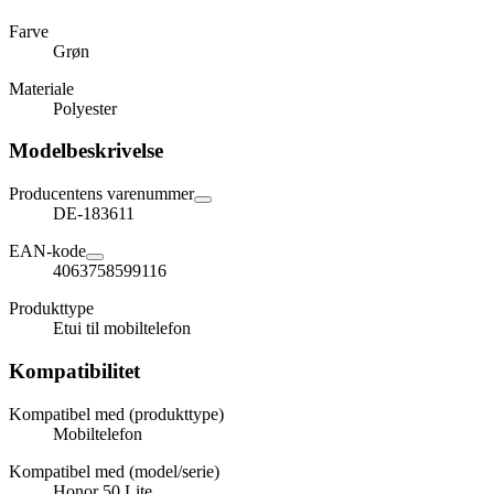
Farve
Grøn
Materiale
Polyester
Modelbeskrivelse
Producentens varenummer
DE-183611
EAN-kode
4063758599116
Produkttype
Etui til mobiltelefon
Kompatibilitet
Kompatibel med (produkttype)
Mobiltelefon
Kompatibel med (model/serie)
Honor 50 Lite