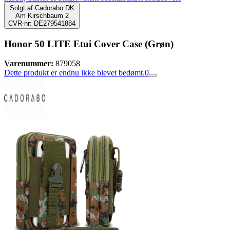
Solgt af
Cadorabo DK
Am Kirschbaum 2
CVR-nr: DE279541884
Honor 50 LITE Etui Cover Case (Grøn)
Varenummer:
879058
Dette produkt er endnu ikke blevet bedømt.
0