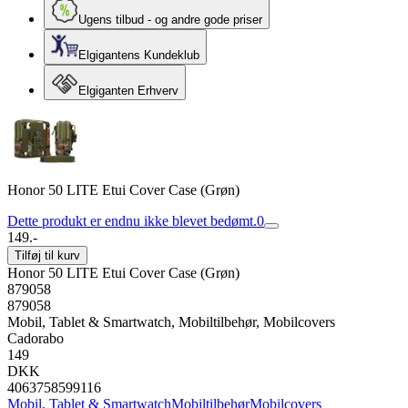
Ugens tilbud - og andre gode priser
Elgigantens Kundeklub
Elgiganten Erhverv
Honor 50 LITE Etui Cover Case (Grøn)
Dette produkt er endnu ikke blevet bedømt.
0
149.-
Tilføj til kurv
Honor 50 LITE Etui Cover Case (Grøn)
879058
879058
Mobil, Tablet & Smartwatch, Mobiltilbehør, Mobilcovers
Cadorabo
149
DKK
4063758599116
Mobil, Tablet & Smartwatch
Mobiltilbehør
Mobilcovers