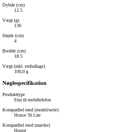
Dybde (cm)
12.5
Vægt (g)
130
Højde (cm)
4
Bredde (cm)
18.5
Vægt (inkl. emballage)
100,0 g
Nøglespecifikation
Produkttype
Etui til mobiltelefon
Kompatibel med (model/serie)
Honor 50 Lite
Kompatibel med (mærke)
Honor