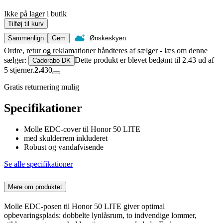
Ikke på lager i butik
Tilføj til kurv
Sammenlign
Gem
Ønskeskyen
Ordre, retur og reklamationer håndteres af sælger - læs om denne
sælger:
Dette produkt er blevet bedømt til 2.43 ud af
Cadorabo DK
5 stjerner.
2.4
30
Gratis returnering mulig
Specifikationer
Molle EDC-cover til Honor 50 LITE
med skulderrem inkluderet
Robust og vandafvisende
Se alle specifikationer
Mere om produktet
Molle EDC-posen til Honor 50 LITE giver optimal
opbevaringsplads: dobbelte lynlåsrum, to indvendige lommer,