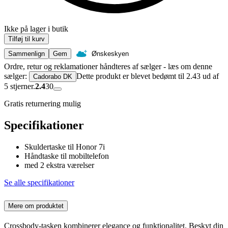
Ikke på lager i butik
Tilføj til kurv
Sammenlign
Gem
Ønskeskyen
Ordre, retur og reklamationer håndteres af sælger - læs om denne
sælger:
Dette produkt er blevet bedømt til 2.43 ud af
Cadorabo DK
5 stjerner.
2.4
30
Gratis returnering mulig
Specifikationer
Skuldertaske til Honor 7i
Håndtaske til mobiltelefon
med 2 ekstra værelser
Se alle specifikationer
Mere om produktet
Crossbody-tasken kombinerer elegance og funktionalitet. Beskyt din