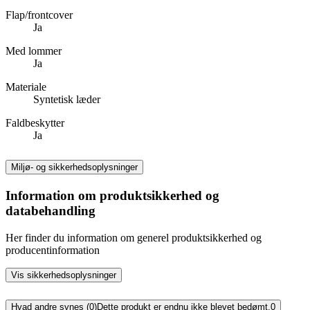
Flap/frontcover
Ja
Med lommer
Ja
Materiale
Syntetisk læder
Faldbeskytter
Ja
Miljø- og sikkerhedsoplysninger
Information om produktsikkerhed og
databehandling
Her finder du information om generel produktsikkerhed og
producentinformation
Vis sikkerhedsoplysninger
Hvad andre synes (0)
Dette produkt er endnu ikke blevet bedømt.
0