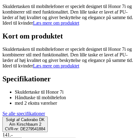
Skuldertasken til mobiltelefoner er specielt designet til Honor 7i og
kombinerer stil med funktionalitet. Den lille taske er lavet af PU-
læder af høj kvalitet og giver beskyttelse og elegance på samme tid.
Ideel til kvinder
Læs mere om produktet
Kort om produktet
Skuldertasken til mobiltelefoner er specielt designet til Honor 7i og
kombinerer stil med funktionalitet. Den lille taske er lavet af PU-
læder af høj kvalitet og giver beskyttelse og elegance på samme tid.
Ideel til kvinder
Læs mere om produktet
Specifikationer
Skuldertaske til Honor 7i
Håndtaske til mobiltelefon
med 2 ekstra værelser
Se alle specifikationer
Solgt af
Cadorabo DK
Am Kirschbaum 2
CVR-nr: DE279541884
141.-