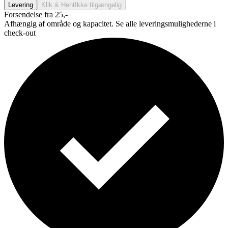
Levering
Klik & Hent
Ikke tilgængelig
Forsendelse fra 25,-
Afhængig af område og kapacitet. Se alle leveringsmulighederne i
check-out