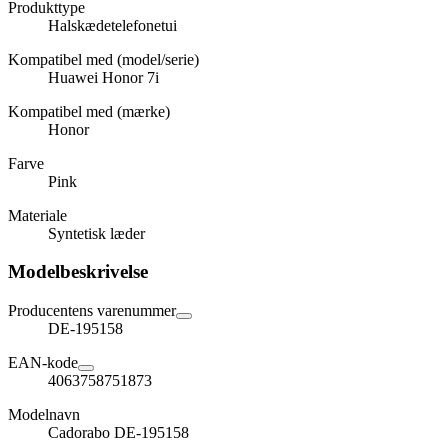
Produkttype
Halskædetelefonetui
Kompatibel med (model/serie)
Huawei Honor 7i
Kompatibel med (mærke)
Honor
Farve
Pink
Materiale
Syntetisk læder
Modelbeskrivelse
Producentens varenummer
DE-195158
EAN-kode
4063758751873
Modelnavn
Cadorabo DE-195158