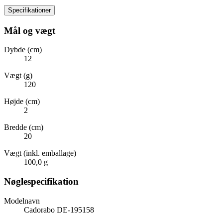
Specifikationer
Mål og vægt
Dybde (cm)
12
Vægt (g)
120
Højde (cm)
2
Bredde (cm)
20
Vægt (inkl. emballage)
100,0 g
Nøglespecifikation
Modelnavn
Cadorabo DE-195158