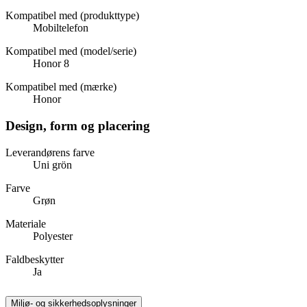
Kompatibel med (produkttype)
Mobiltelefon
Kompatibel med (model/serie)
Honor 8
Kompatibel med (mærke)
Honor
Design, form og placering
Leverandørens farve
Uni grön
Farve
Grøn
Materiale
Polyester
Faldbeskytter
Ja
Miljø- og sikkerhedsoplysninger