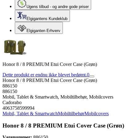
Ugens tilbud - og andre gode priser
Elgigantens Kundeklub
Elgiganten Erhverv
Honor 8 / 8 PREMIUM Etui Cover Case (Grøn)
Dette produkt er endnu ikke blevet bedømt.
0
Honor 8 / 8 PREMIUM Etui Cover Case (Grøn)
886150
886150
Mobil, Tablet & Smartwatch, Mobiltilbehør, Mobilcovers
Cadorabo
4063758599994
Mobil, Tablet & Smartwatch
Mobiltilbehør
Mobilcovers
Honor 8 / 8 PREMIUM Etui Cover Case (Grøn)
Varenummer:
886150