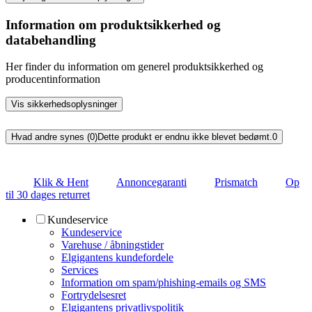
Information om produktsikkerhed og
databehandling
Her finder du information om generel produktsikkerhed og
producentinformation
Vis sikkerhedsoplysninger
Hvad andre synes (0)
Dette produkt er endnu ikke blevet bedømt.
0
Klik & Hent
Annoncegaranti
Prismatch
Op
til 30 dages returret
Kundeservice
Kundeservice
Varehuse / åbningstider
Elgigantens kundefordele
Services
Information om spam/phishing-emails og SMS
Fortrydelsesret
Elgigantens privatlivspolitik