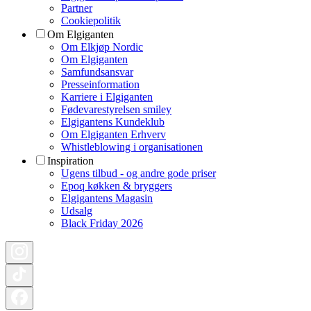
Partner
Cookiepolitik
Om Elgiganten
Om Elkjøp Nordic
Om Elgiganten
Samfundsansvar
Presseinformation
Karriere i Elgiganten
Fødevarestyrelsen smiley
Elgigantens Kundeklub
Om Elgiganten Erhverv
Whistleblowing i organisationen
Inspiration
Ugens tilbud - og andre gode priser
Epoq køkken & bryggers
Elgigantens Magasin
Udsalg
Black Friday 2026