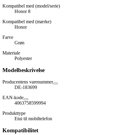
Kompatibel med (model/serie)
Honor 8
Kompatibel med (mærke)
Honor
Farve
Grøn
Materiale
Polyester
Modelbeskrivelse
Producentens varenummer
DE-183699
EAN-kode
4063758599994
Produkttype
Etui til mobiltelefon
Kompatibilitet