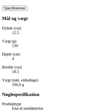
Specifikationer
Mål og vægt
Dybde (cm)
12.5
Vægt (g)
130
Højde (cm)
4
Bredde (cm)
18.5
Vægt (inkl. emballage)
100,0 g
Nøglespecifikation
Produkttype
Etui til mobiltelefon