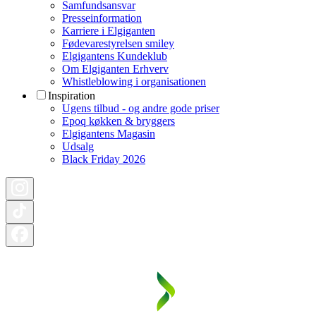
Samfundsansvar
Presseinformation
Karriere i Elgiganten
Fødevarestyrelsen smiley
Elgigantens Kundeklub
Om Elgiganten Erhverv
Whistleblowing i organisationen
Inspiration
Ugens tilbud - og andre gode priser
Epoq køkken & bryggers
Elgigantens Magasin
Udsalg
Black Friday 2026