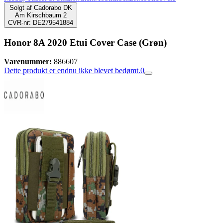
Solgt af
Cadorabo DK
Am Kirschbaum 2
CVR-nr: DE279541884
Honor 8A 2020 Etui Cover Case (Grøn)
Varenummer:
886607
Dette produkt er endnu ikke blevet bedømt.
0