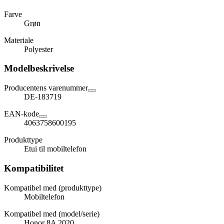
Farve
Grøn
Materiale
Polyester
Modelbeskrivelse
Producentens varenummer
DE-183719
EAN-kode
4063758600195
Produkttype
Etui til mobiltelefon
Kompatibilitet
Kompatibel med (produkttype)
Mobiltelefon
Kompatibel med (model/serie)
Honor 8A 2020