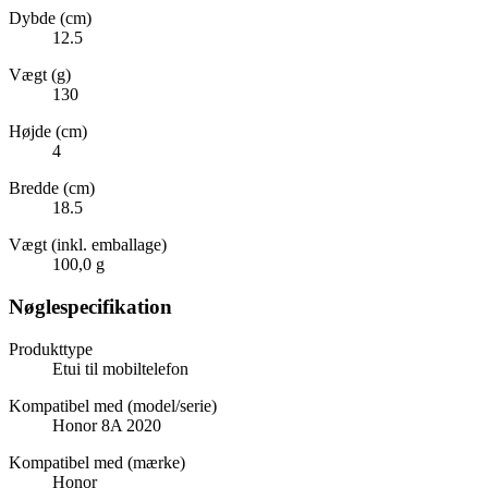
Dybde (cm)
12.5
Vægt (g)
130
Højde (cm)
4
Bredde (cm)
18.5
Vægt (inkl. emballage)
100,0 g
Nøglespecifikation
Produkttype
Etui til mobiltelefon
Kompatibel med (model/serie)
Honor 8A 2020
Kompatibel med (mærke)
Honor