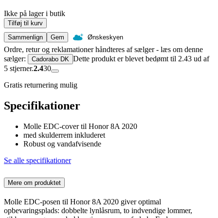
Ikke på lager i butik
Tilføj til kurv
Sammenlign
Gem
Ønskeskyen
Ordre, retur og reklamationer håndteres af sælger - læs om denne
sælger:
Dette produkt er blevet bedømt til 2.43 ud af
Cadorabo DK
5 stjerner.
2.4
30
Gratis returnering mulig
Specifikationer
Molle EDC-cover til Honor 8A 2020
med skulderrem inkluderet
Robust og vandafvisende
Se alle specifikationer
Mere om produktet
Molle EDC-posen til Honor 8A 2020 giver optimal
opbevaringsplads: dobbelte lynlåsrum, to indvendige lommer,