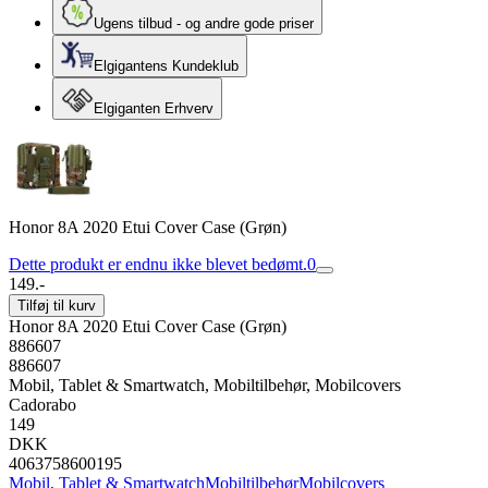
Ugens tilbud - og andre gode priser
Elgigantens Kundeklub
Elgiganten Erhverv
Honor 8A 2020 Etui Cover Case (Grøn)
Dette produkt er endnu ikke blevet bedømt.
0
149.-
Tilføj til kurv
Honor 8A 2020 Etui Cover Case (Grøn)
886607
886607
Mobil, Tablet & Smartwatch, Mobiltilbehør, Mobilcovers
Cadorabo
149
DKK
4063758600195
Mobil, Tablet & Smartwatch
Mobiltilbehør
Mobilcovers