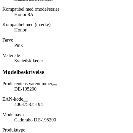
Kompatibel med (model/serie)
Honor 8A
Kompatibel med (mærke)
Honor
Farve
Pink
Materiale
Syntetisk læder
Modelbeskrivelse
Producentens varenummer
DE-195200
EAN-kode
4063758751941
Modelnavn
Cadorabo DE-195200
Produkttype