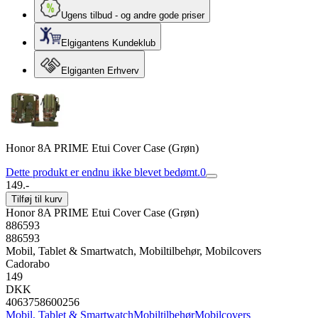
Ugens tilbud - og andre gode priser
Elgigantens Kundeklub
Elgiganten Erhverv
Honor 8A PRIME Etui Cover Case (Grøn)
Dette produkt er endnu ikke blevet bedømt.
0
149.-
Tilføj til kurv
Honor 8A PRIME Etui Cover Case (Grøn)
886593
886593
Mobil, Tablet & Smartwatch, Mobiltilbehør, Mobilcovers
Cadorabo
149
DKK
4063758600256
Mobil, Tablet & Smartwatch
Mobiltilbehør
Mobilcovers