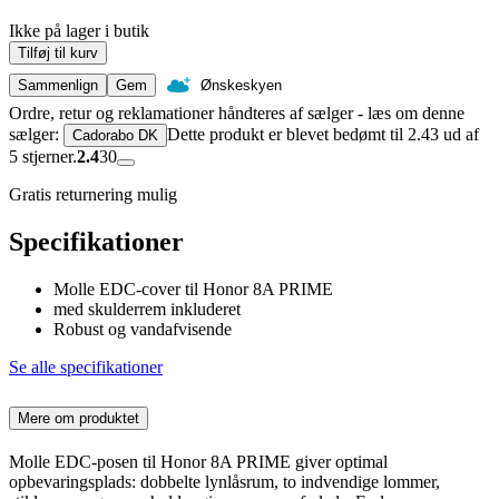
Ikke på lager i butik
Tilføj til kurv
Sammenlign
Gem
Ønskeskyen
Ordre, retur og reklamationer håndteres af sælger - læs om denne
sælger:
Dette produkt er blevet bedømt til 2.43 ud af
Cadorabo DK
5 stjerner.
2.4
30
Gratis returnering mulig
Specifikationer
Molle EDC-cover til Honor 8A PRIME
med skulderrem inkluderet
Robust og vandafvisende
Se alle specifikationer
Mere om produktet
Molle EDC-posen til Honor 8A PRIME giver optimal
opbevaringsplads: dobbelte lynlåsrum, to indvendige lommer,