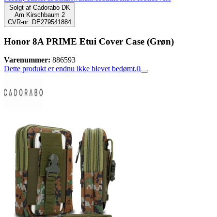
Solgt af
Cadorabo DK
Am Kirschbaum 2
CVR-nr: DE279541884
Honor 8A PRIME Etui Cover Case (Grøn)
Varenummer:
886593
Dette produkt er endnu ikke blevet bedømt.
0