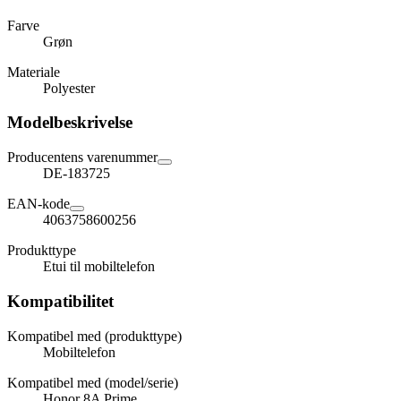
Farve
Grøn
Materiale
Polyester
Modelbeskrivelse
Producentens varenummer
DE-183725
EAN-kode
4063758600256
Produkttype
Etui til mobiltelefon
Kompatibilitet
Kompatibel med (produkttype)
Mobiltelefon
Kompatibel med (model/serie)
Honor 8A Prime