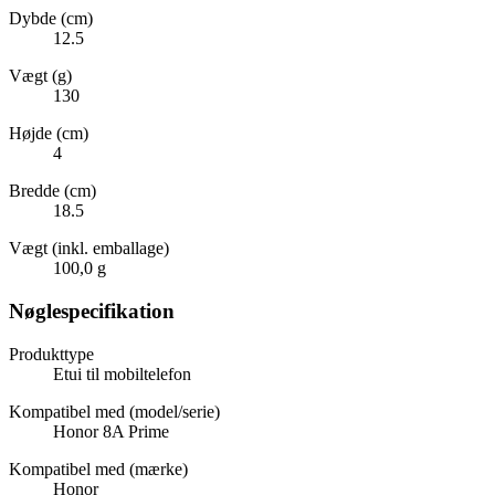
Dybde (cm)
12.5
Vægt (g)
130
Højde (cm)
4
Bredde (cm)
18.5
Vægt (inkl. emballage)
100,0 g
Nøglespecifikation
Produkttype
Etui til mobiltelefon
Kompatibel med (model/serie)
Honor 8A Prime
Kompatibel med (mærke)
Honor