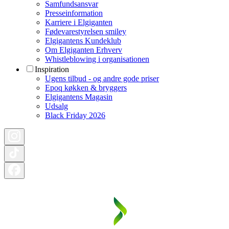
Samfundsansvar
Presseinformation
Karriere i Elgiganten
Fødevarestyrelsen smiley
Elgigantens Kundeklub
Om Elgiganten Erhverv
Whistleblowing i organisationen
Inspiration
Ugens tilbud - og andre gode priser
Epoq køkken & bryggers
Elgigantens Magasin
Udsalg
Black Friday 2026