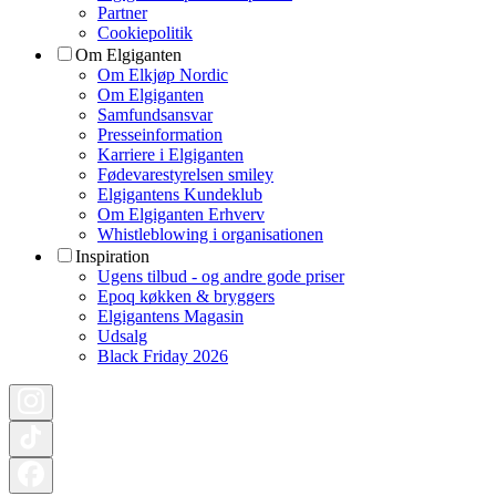
Partner
Cookiepolitik
Om Elgiganten
Om Elkjøp Nordic
Om Elgiganten
Samfundsansvar
Presseinformation
Karriere i Elgiganten
Fødevarestyrelsen smiley
Elgigantens Kundeklub
Om Elgiganten Erhverv
Whistleblowing i organisationen
Inspiration
Ugens tilbud - og andre gode priser
Epoq køkken & bryggers
Elgigantens Magasin
Udsalg
Black Friday 2026