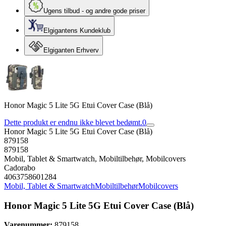
Ugens tilbud - og andre gode priser
Elgigantens Kundeklub
Elgiganten Erhverv
Honor Magic 5 Lite 5G Etui Cover Case (Blå)
Dette produkt er endnu ikke blevet bedømt.
0
Honor Magic 5 Lite 5G Etui Cover Case (Blå)
879158
879158
Mobil, Tablet & Smartwatch, Mobiltilbehør, Mobilcovers
Cadorabo
4063758601284
Mobil, Tablet & Smartwatch
Mobiltilbehør
Mobilcovers
Honor Magic 5 Lite 5G Etui Cover Case (Blå)
Varenummer:
879158