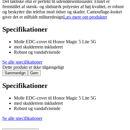
Det taktiske etui er perfekt til udendørsentusiaster. Etuiet er
fremstillet af stænk- og slidstærk polyester af høj kvalitet, er robust
og beskytter din telefon mod ridser og skader. Camouflage-looket
giver det et stilfuldt militærdesign
Læs mere om produktet
Specifikationer
Molle EDC-cover til Honor Magic 5 Lite 5G
med skulderrem inkluderet
Robust og vandafvisende
Se alle specifikationer
Dette produkt er ikke tilgængeligt
Sammenlign
Gem
Specifikationer
Molle EDC-cover til Honor Magic 5 Lite 5G
med skulderrem inkluderet
Robust og vandafvisende
Se alle specifikationer