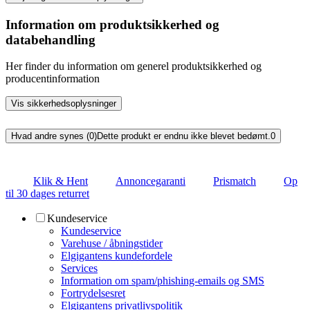
Information om produktsikkerhed og
databehandling
Her finder du information om generel produktsikkerhed og
producentinformation
Vis sikkerhedsoplysninger
Hvad andre synes (0)
Dette produkt er endnu ikke blevet bedømt.
0
Klik & Hent
Annoncegaranti
Prismatch
Op
til 30 dages returret
Kundeservice
Kundeservice
Varehuse / åbningstider
Elgigantens kundefordele
Services
Information om spam/phishing-emails og SMS
Fortrydelsesret
Elgigantens privatlivspolitik