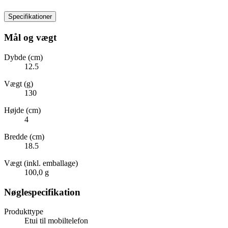
Specifikationer
Mål og vægt
Dybde (cm)
12.5
Vægt (g)
130
Højde (cm)
4
Bredde (cm)
18.5
Vægt (inkl. emballage)
100,0 g
Nøglespecifikation
Produkttype
Etui til mobiltelefon