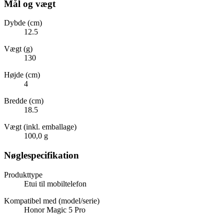
Mål og vægt
Dybde (cm)
12.5
Vægt (g)
130
Højde (cm)
4
Bredde (cm)
18.5
Vægt (inkl. emballage)
100,0 g
Nøglespecifikation
Produkttype
Etui til mobiltelefon
Kompatibel med (model/serie)
Honor Magic 5 Pro