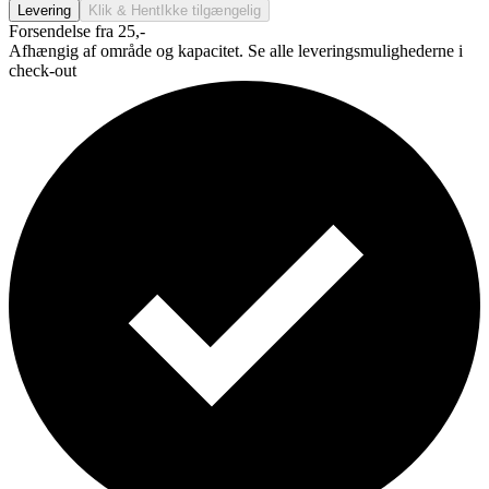
Levering
Klik & Hent
Ikke tilgængelig
Forsendelse fra 25,-
Afhængig af område og kapacitet. Se alle leveringsmulighederne i
check-out