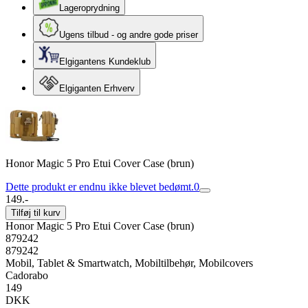
Lageroprydning
Ugens tilbud - og andre gode priser
Elgigantens Kundeklub
Elgiganten Erhverv
Honor Magic 5 Pro Etui Cover Case (brun)
Dette produkt er endnu ikke blevet bedømt.
0
149.-
Tilføj til kurv
Honor Magic 5 Pro Etui Cover Case (brun)
879242
879242
Mobil, Tablet & Smartwatch, Mobiltilbehør, Mobilcovers
Cadorabo
149
DKK