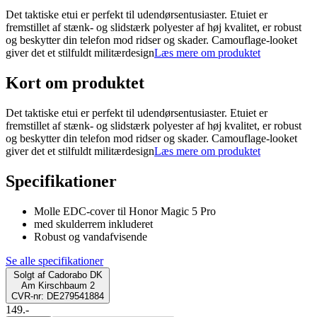
Det taktiske etui er perfekt til udendørsentusiaster. Etuiet er
fremstillet af stænk- og slidstærk polyester af høj kvalitet, er robust
og beskytter din telefon mod ridser og skader. Camouflage-looket
giver det et stilfuldt militærdesign
Læs mere om produktet
Kort om produktet
Det taktiske etui er perfekt til udendørsentusiaster. Etuiet er
fremstillet af stænk- og slidstærk polyester af høj kvalitet, er robust
og beskytter din telefon mod ridser og skader. Camouflage-looket
giver det et stilfuldt militærdesign
Læs mere om produktet
Specifikationer
Molle EDC-cover til Honor Magic 5 Pro
med skulderrem inkluderet
Robust og vandafvisende
Se alle specifikationer
Solgt af
Cadorabo DK
Am Kirschbaum 2
CVR-nr: DE279541884
149.-