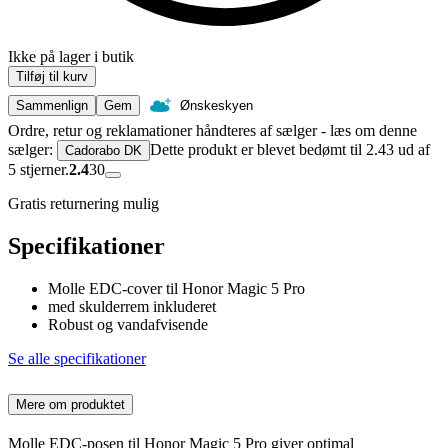
Ikke på lager i butik
Tilføj til kurv
Sammenlign
Gem
Ønskeskyen
Ordre, retur og reklamationer håndteres af sælger - læs om denne
sælger:
Dette produkt er blevet bedømt til 2.43 ud af
Cadorabo DK
5 stjerner.
2.4
30
Gratis returnering mulig
Specifikationer
Molle EDC-cover til Honor Magic 5 Pro
med skulderrem inkluderet
Robust og vandafvisende
Se alle specifikationer
Mere om produktet
Molle EDC-posen til Honor Magic 5 Pro giver optimal