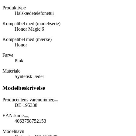
Produkttype
Halskædetelefonetui
Kompatibel med (model/serie)
Honor Magic 6
Kompatibel med (mærke)
Honor
Farve
Pink
Materiale
Syntetisk læder
Modelbeskrivelse
Producentens varenummer
DE-195338
EAN-kode
4063758752153
Modelnavn