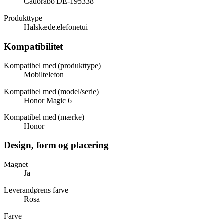
Cadorabo DE-195338
Produkttype
Halskædetelefonetui
Kompatibilitet
Kompatibel med (produkttype)
Mobiltelefon
Kompatibel med (model/serie)
Honor Magic 6
Kompatibel med (mærke)
Honor
Design, form og placering
Magnet
Ja
Leverandørens farve
Rosa
Farve