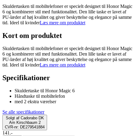
Skuldertasken til mobiltelefoner er specielt designet til Honor Magic
6 og kombinerer stil med funktionalitet. Den lille taske er lavet af
PU-læder af høj kvalitet og giver beskyttelse og elegance på samme
tid. Ideel til kvinder
Læs mere om produktet
Kort om produktet
Skuldertasken til mobiltelefoner er specielt designet til Honor Magic
6 og kombinerer stil med funktionalitet. Den lille taske er lavet af
PU-læder af høj kvalitet og giver beskyttelse og elegance på samme
tid. Ideel til kvinder
Læs mere om produktet
Specifikationer
Skuldertaske til Honor Magic 6
Håndtaske til mobiltelefon
med 2 ekstra værelser
Se alle specifikationer
Solgt af
Cadorabo DK
Am Kirschbaum 2
CVR-nr: DE279541884
141.-