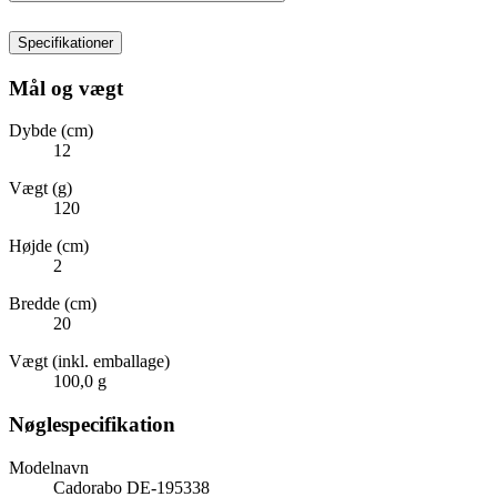
Specifikationer
Mål og vægt
Dybde (cm)
12
Vægt (g)
120
Højde (cm)
2
Bredde (cm)
20
Vægt (inkl. emballage)
100,0 g
Nøglespecifikation
Modelnavn
Cadorabo DE-195338