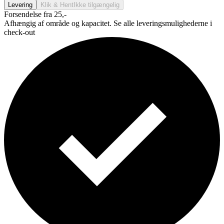
Levering
Klik & Hent
Ikke tilgængelig
Forsendelse fra 25,-
Afhængig af område og kapacitet. Se alle leveringsmulighederne i
check-out