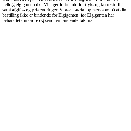
hello@elgiganten.dk | Vi tager forbehold for tryk- og korrekturfejl
samt afgifts- og prisændringer. Vi gør i øvrigt opmærksom på at din
bestilling ikke er bindende for Elgiganten, før Elgiganten har
behandlet din ordre og sendt en bindende faktura.