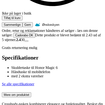
Ikke på lager i butik
Tilføj til kurv
Sammenlign
Gem
Ønskeskyen
Ordre, retur og reklamationer håndteres af sælger - læs om denne
sælger:
Dette produkt er blevet bedømt til 2.43 ud af
Cadorabo DK
5 stjerner.
2.4
30
Gratis returnering mulig
Specifikationer
Skuldertaske til Honor Magic 6
Håndtaske til mobiltelefon
med 2 ekstra værelser
Se alle specifikationer
Mere om produktet
Crossbody-tasken kombinerer elegance og funktionalitet. Beskyt din