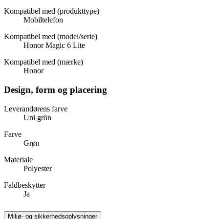
Kompatibel med (produkttype)
Mobiltelefon
Kompatibel med (model/serie)
Honor Magic 6 Lite
Kompatibel med (mærke)
Honor
Design, form og placering
Leverandørens farve
Uni grön
Farve
Grøn
Materiale
Polyester
Faldbeskytter
Ja
Miljø- og sikkerhedsoplysninger