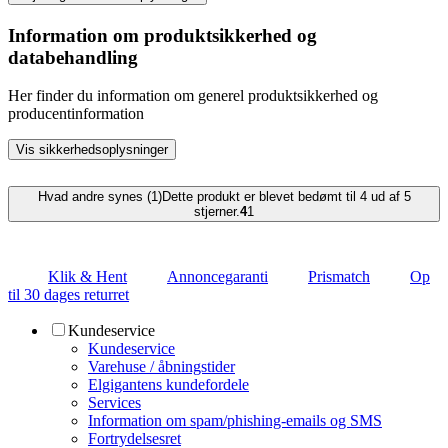
Information om produktsikkerhed og
databehandling
Her finder du information om generel produktsikkerhed og
producentinformation
Vis sikkerhedsoplysninger
Hvad andre synes (1)
Dette produkt er blevet bedømt til 4 ud af 5
stjerner.
4
1
Klik & Hent
Annoncegaranti
Prismatch
Op
til 30 dages returret
Kundeservice
Kundeservice
Varehuse / åbningstider
Elgigantens kundefordele
Services
Information om spam/phishing-emails og SMS
Fortrydelsesret