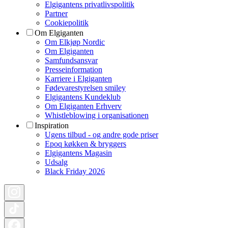
Elgigantens privatlivspolitik
Partner
Cookiepolitik
Om Elgiganten
Om Elkjøp Nordic
Om Elgiganten
Samfundsansvar
Presseinformation
Karriere i Elgiganten
Fødevarestyrelsen smiley
Elgigantens Kundeklub
Om Elgiganten Erhverv
Whistleblowing i organisationen
Inspiration
Ugens tilbud - og andre gode priser
Epoq køkken & bryggers
Elgigantens Magasin
Udsalg
Black Friday 2026