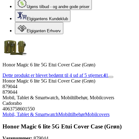
Ugens tilbud - og andre gode priser
Elgigantens Kundeklub
Elgiganten Erhverv
Honor Magic 6 lite 5G Etui Cover Case (Grøn)
Dette produkt er blevet bedømt til 4 ud af 5 stjerner.
4
1
Honor Magic 6 lite 5G Etui Cover Case (Grøn)
879044
879044
Mobil, Tablet & Smartwatch, Mobiltilbehør, Mobilcovers
Cadorabo
4063758601550
Mobil, Tablet & Smartwatch
Mobiltilbehør
Mobilcovers
Honor Magic 6 lite 5G Etui Cover Case (Grøn)
Varenummer:
879044