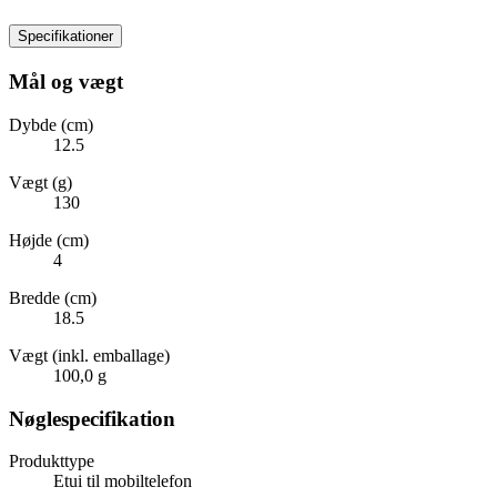
Specifikationer
Mål og vægt
Dybde (cm)
12.5
Vægt (g)
130
Højde (cm)
4
Bredde (cm)
18.5
Vægt (inkl. emballage)
100,0 g
Nøglespecifikation
Produkttype
Etui til mobiltelefon