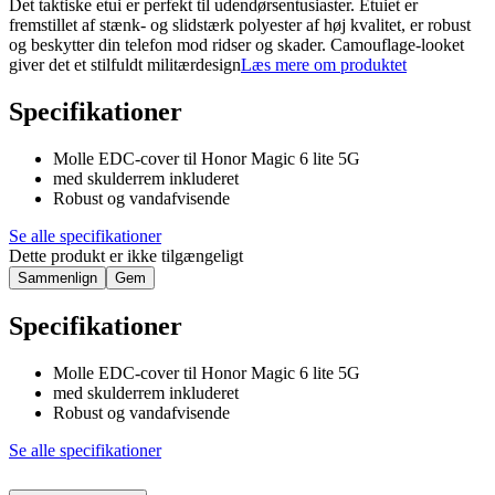
Det taktiske etui er perfekt til udendørsentusiaster. Etuiet er
fremstillet af stænk- og slidstærk polyester af høj kvalitet, er robust
og beskytter din telefon mod ridser og skader. Camouflage-looket
giver det et stilfuldt militærdesign
Læs mere om produktet
Specifikationer
Molle EDC-cover til Honor Magic 6 lite 5G
med skulderrem inkluderet
Robust og vandafvisende
Se alle specifikationer
Dette produkt er ikke tilgængeligt
Sammenlign
Gem
Specifikationer
Molle EDC-cover til Honor Magic 6 lite 5G
med skulderrem inkluderet
Robust og vandafvisende
Se alle specifikationer