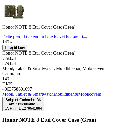
Honor NOTE 8 Etui Cover Case (Grøn)
Dette produkt er endnu ikke blevet bedømt.
0
149.-
Tilføj til kurv
Honor NOTE 8 Etui Cover Case (Grøn)
879124
879124
Mobil, Tablet & Smartwatch, Mobiltilbehør, Mobilcovers
Cadorabo
149
DKK
4063758601697
Mobil, Tablet & Smartwatch
Mobiltilbehør
Mobilcovers
Solgt af
Cadorabo DK
Am Kirschbaum 2
CVR-nr: DE279541884
Honor NOTE 8 Etui Cover Case (Grøn)