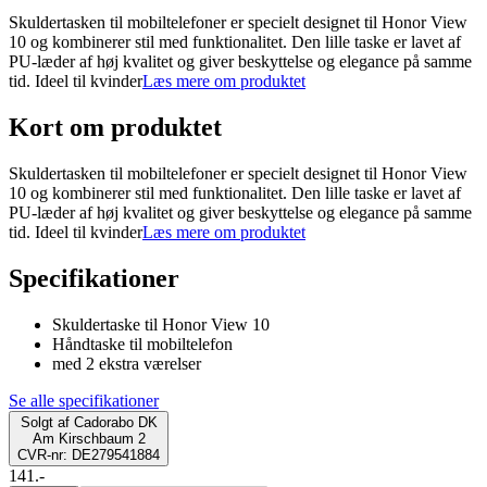
Skuldertasken til mobiltelefoner er specielt designet til Honor View
10 og kombinerer stil med funktionalitet. Den lille taske er lavet af
PU-læder af høj kvalitet og giver beskyttelse og elegance på samme
tid. Ideel til kvinder
Læs mere om produktet
Kort om produktet
Skuldertasken til mobiltelefoner er specielt designet til Honor View
10 og kombinerer stil med funktionalitet. Den lille taske er lavet af
PU-læder af høj kvalitet og giver beskyttelse og elegance på samme
tid. Ideel til kvinder
Læs mere om produktet
Specifikationer
Skuldertaske til Honor View 10
Håndtaske til mobiltelefon
med 2 ekstra værelser
Se alle specifikationer
Solgt af
Cadorabo DK
Am Kirschbaum 2
CVR-nr: DE279541884
141.-