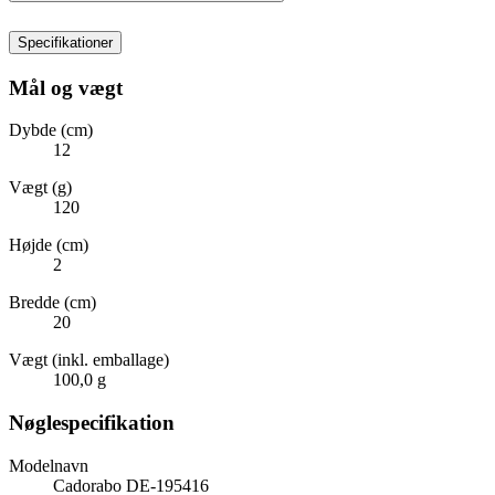
Specifikationer
Mål og vægt
Dybde (cm)
12
Vægt (g)
120
Højde (cm)
2
Bredde (cm)
20
Vægt (inkl. emballage)
100,0 g
Nøglespecifikation
Modelnavn
Cadorabo DE-195416