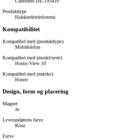
Cadorabo DE-195416
Produkttype
Halskædetelefonetui
Kompatibilitet
Kompatibel med (produkttype)
Mobiltelefon
Kompatibel med (model/serie)
Honor View 10
Kompatibel med (mærke)
Honor
Design, form og placering
Magnet
Ja
Leverandørens farve
Rosa
Farve