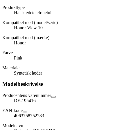
Produkttype
Halskædetelefonetui
Kompatibel med (model/serie)
Honor View 10
Kompatibel med (mærke)
Honor
Farve
Pink
Materiale
Syntetisk læder
Modelbeskrivelse
Producentens varenummer
DE-195416
EAN-kode
4063758752283
Modelnavn