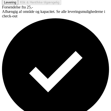
Levering
Klik & Hent
Ikke tilgængelig
Forsendelse fra 25,-
Afhængig af område og kapacitet. Se alle leveringsmulighederne i
check-out