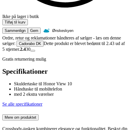
Ikke på lager i butik
Tilføj til kurv
Sammenlign
Gem
Ønskeskyen
Ordre, retur og reklamationer håndteres af sælger - læs om denne
sælger:
Dette produkt er blevet bedømt til 2.43 ud af
Cadorabo DK
5 stjerner.
2.4
30
Gratis returnering mulig
Specifikationer
Skuldertaske til Honor View 10
Håndtaske til mobiltelefon
med 2 ekstra værelser
Se alle specifikationer
Mere om produktet
Crossbody-tasken kombinerer elegance og funktionalitet. Beskyt din