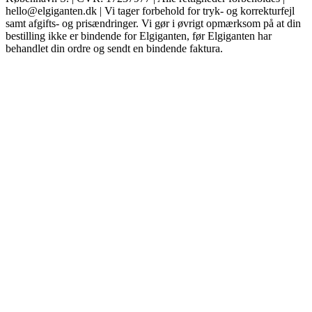
hello@elgiganten.dk | Vi tager forbehold for tryk- og korrekturfejl
samt afgifts- og prisændringer. Vi gør i øvrigt opmærksom på at din
bestilling ikke er bindende for Elgiganten, før Elgiganten har
behandlet din ordre og sendt en bindende faktura.