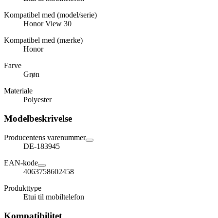
Kompatibel med (model/serie)
Honor View 30
Kompatibel med (mærke)
Honor
Farve
Grøn
Materiale
Polyester
Modelbeskrivelse
Producentens varenummer
DE-183945
EAN-kode
4063758602458
Produkttype
Etui til mobiltelefon
Kompatibilitet