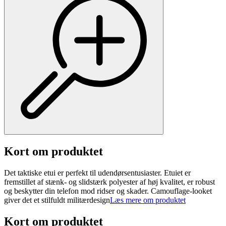
Kort om produktet
Det taktiske etui er perfekt til udendørsentusiaster. Etuiet er
fremstillet af stænk- og slidstærk polyester af høj kvalitet, er robust
og beskytter din telefon mod ridser og skader. Camouflage-looket
giver det et stilfuldt militærdesign
Læs mere om produktet
Kort om produktet