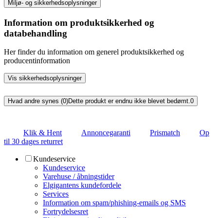
Miljø- og sikkerhedsoplysninger
Information om produktsikkerhed og
databehandling
Her finder du information om generel produktsikkerhed og
producentinformation
Vis sikkerhedsoplysninger
Hvad andre synes (0)
Dette produkt er endnu ikke blevet bedømt.
0
Klik & Hent
Annoncegaranti
Prismatch
Op
til 30 dages returret
Kundeservice
Kundeservice
Varehuse / åbningstider
Elgigantens kundefordele
Services
Information om spam/phishing-emails og SMS
Fortrydelsesret