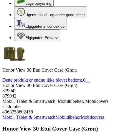
Lageroprydning
Ugens tilbud - og andre gode priser
Elgigantens Kundeklub
Elgiganten Erhverv
Honor View 30 Etui Cover Case (Grøn)
Dette produkt er endnu ikke blevet bedømt.
0
Honor View 30 Etui Cover Case (Grøn)
879042
879042
Mobil, Tablet & Smartwatch, Mobiltilbehør, Mobilcovers
Cadorabo
4063758602458
Mobil, Tablet & Smartwatch
Mobiltilbehør
Mobilcovers
Honor View 30 Etui Cover Case (Grøn)