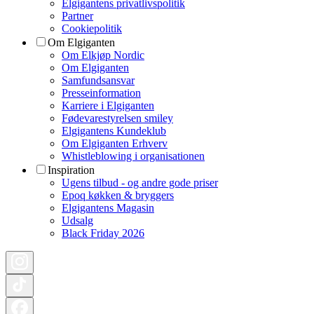
Elgigantens privatlivspolitik
Partner
Cookiepolitik
Om Elgiganten
Om Elkjøp Nordic
Om Elgiganten
Samfundsansvar
Presseinformation
Karriere i Elgiganten
Fødevarestyrelsen smiley
Elgigantens Kundeklub
Om Elgiganten Erhverv
Whistleblowing i organisationen
Inspiration
Ugens tilbud - og andre gode priser
Epoq køkken & bryggers
Elgigantens Magasin
Udsalg
Black Friday 2026