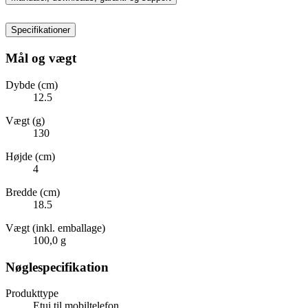
Specifikationer
Mål og vægt
Dybde (cm)
12.5
Vægt (g)
130
Højde (cm)
4
Bredde (cm)
18.5
Vægt (inkl. emballage)
100,0 g
Nøglespecifikation
Produkttype
Etui til mobiltelefon