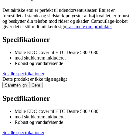
Det taktiske etui er perfekt til udendørsentusiaster. Etuiet er
fremstillet af stænk- og slidstærk polyester af høj kvalitet, er robust
og beskytter din telefon mod ridser og skader. Camouflage-looket
giver det et stilfuldt militærdesign
Læs mere om produktet
Specifikationer
Molle EDC-cover til HTC Desire 530 / 630
med skulderrem inkluderet
Robust og vandafvisende
Se alle specifikationer
Dette produkt er ikke tilgængeligt
Sammenlign
Gem
Specifikationer
Molle EDC-cover til HTC Desire 530 / 630
med skulderrem inkluderet
Robust og vandafvisende
Se alle specifikationer