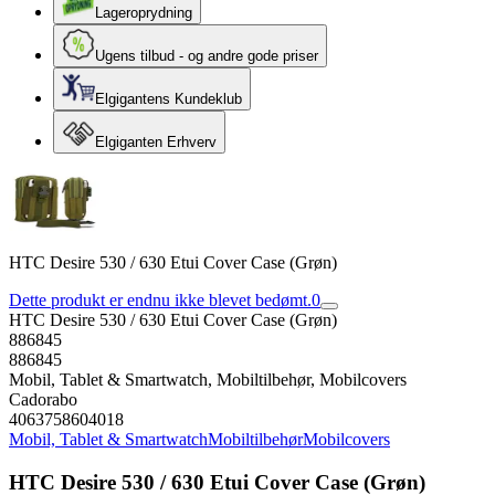
Lageroprydning
Ugens tilbud - og andre gode priser
Elgigantens Kundeklub
Elgiganten Erhverv
HTC Desire 530 / 630 Etui Cover Case (Grøn)
Dette produkt er endnu ikke blevet bedømt.
0
HTC Desire 530 / 630 Etui Cover Case (Grøn)
886845
886845
Mobil, Tablet & Smartwatch, Mobiltilbehør, Mobilcovers
Cadorabo
4063758604018
Mobil, Tablet & Smartwatch
Mobiltilbehør
Mobilcovers
HTC Desire 530 / 630 Etui Cover Case (Grøn)