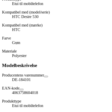
Etui til mobiltelefon
Kompatibel med (model/serie)
HTC Desire 530
Kompatibel med (mærke)
HTC
Farve
Grøn
Materiale
Polyester
Modelbeskrivelse
Producentens varenummer
DE-184101
EAN-kode
4063758604018
Produkttype
Etui til mobiltelefon