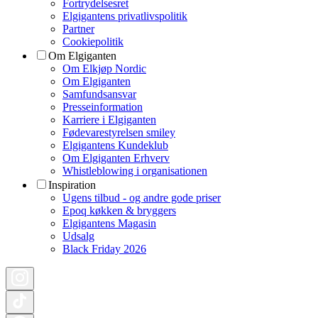
Fortrydelsesret
Elgigantens privatlivspolitik
Partner
Cookiepolitik
Om Elgiganten
Om Elkjøp Nordic
Om Elgiganten
Samfundsansvar
Presseinformation
Karriere i Elgiganten
Fødevarestyrelsen smiley
Elgigantens Kundeklub
Om Elgiganten Erhverv
Whistleblowing i organisationen
Inspiration
Ugens tilbud - og andre gode priser
Epoq køkken & bryggers
Elgigantens Magasin
Udsalg
Black Friday 2026