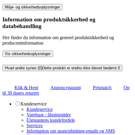
Miljø- og sikkerhedsoplysninger
Information om produktsikkerhed og
databehandling
Her finder du information om generel produktsikkerhed og
producentinformation
Vis sikkerhedsoplysninger
Hvad andre synes (0)
Dette produkt er endnu ikke blevet bedømt.
0
Klik & Hent
Annoncegaranti
Prismatch
Op
til 30 dages returret
Kundeservice
Kundeservice
Varehuse / åbningstider
Elgigantens kundefordele
Services
Information om spam/phishing-emails og SMS