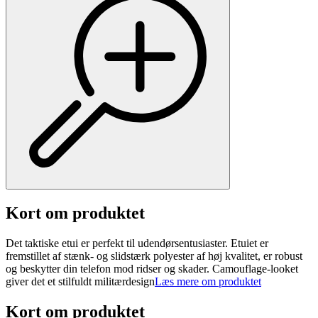
Kort om produktet
Det taktiske etui er perfekt til udendørsentusiaster. Etuiet er
fremstillet af stænk- og slidstærk polyester af høj kvalitet, er robust
og beskytter din telefon mod ridser og skader. Camouflage-looket
giver det et stilfuldt militærdesign
Læs mere om produktet
Kort om produktet