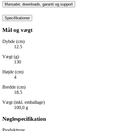
Manualer, downloads, garanti og support
Specifikationer
Mål og vægt
Dybde (cm)
12.5
Vægt (g)
130
Højde (cm)
4
Bredde (cm)
18.5
Vægt (inkl. emballage)
100,0 g
Nøglespecifikation
Produkttype