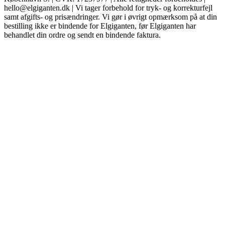
hello@elgiganten.dk | Vi tager forbehold for tryk- og korrekturfejl
samt afgifts- og prisændringer. Vi gør i øvrigt opmærksom på at din
bestilling ikke er bindende for Elgiganten, før Elgiganten har
behandlet din ordre og sendt en bindende faktura.