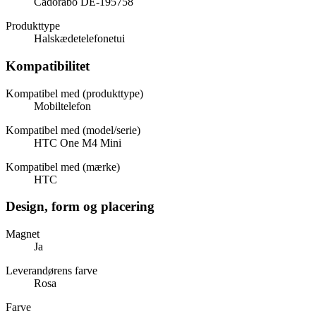
Cadorabo DE-195758
Produkttype
Halskædetelefonetui
Kompatibilitet
Kompatibel med (produkttype)
Mobiltelefon
Kompatibel med (model/serie)
HTC One M4 Mini
Kompatibel med (mærke)
HTC
Design, form og placering
Magnet
Ja
Leverandørens farve
Rosa
Farve