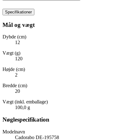
Specifikationer
Mål og vægt
Dybde (cm)
12
Vægt (g)
120
Højde (cm)
2
Bredde (cm)
20
Vægt (inkl. emballage)
100,0 g
Nøglespecifikation
Modelnavn
Cadorabo DE-195758