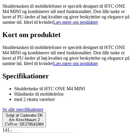
Skuldertasken til mobiltelefoner er specielt designet til HTC ONE
M4 MINI og kombinerer stil med funktionalitet. Den lille taske er
lavet af PU-læder af høj kvalitet og giver beskyttelse og elegance på
samme tid. Ideel til kvinder
Læs mere om produktet
Kort om produktet
Skuldertasken til mobiltelefoner er specielt designet til HTC ONE
M4 MINI og kombinerer stil med funktionalitet. Den lille taske er
lavet af PU-læder af høj kvalitet og giver beskyttelse og elegance på
samme tid. Ideel til kvinder
Læs mere om produktet
Specifikationer
Skuldertaske til HTC ONE M4 MINI
Håndtaske til mobiltelefon
med 2 ekstra værelser
Se alle specifikationer
Solgt af
Cadorabo DK
Am Kirschbaum 2
CVR-nr: DE279541884
141.-