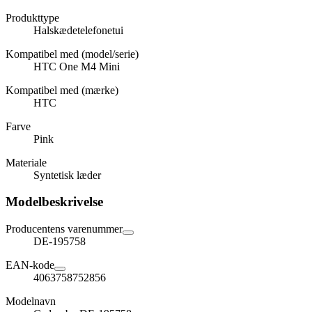
Produkttype
Halskædetelefonetui
Kompatibel med (model/serie)
HTC One M4 Mini
Kompatibel med (mærke)
HTC
Farve
Pink
Materiale
Syntetisk læder
Modelbeskrivelse
Producentens varenummer
DE-195758
EAN-kode
4063758752856
Modelnavn