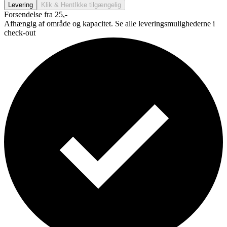
Levering
Klik & Hent
Ikke tilgængelig
Forsendelse fra 25,-
Afhængig af område og kapacitet. Se alle leveringsmulighederne i
check-out