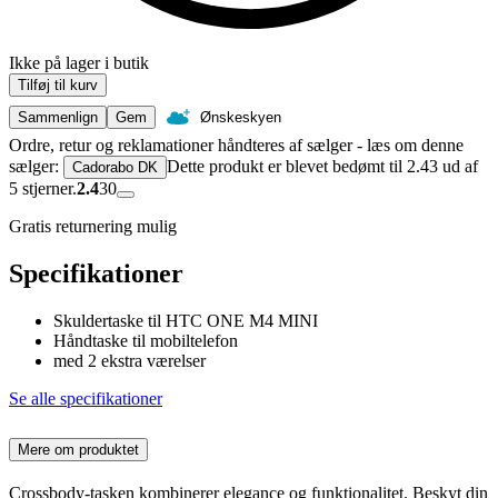
Ikke på lager i butik
Tilføj til kurv
Sammenlign
Gem
Ønskeskyen
Ordre, retur og reklamationer håndteres af sælger - læs om denne
sælger:
Dette produkt er blevet bedømt til 2.43 ud af
Cadorabo DK
5 stjerner.
2.4
30
Gratis returnering mulig
Specifikationer
Skuldertaske til HTC ONE M4 MINI
Håndtaske til mobiltelefon
med 2 ekstra værelser
Se alle specifikationer
Mere om produktet
Crossbody-tasken kombinerer elegance og funktionalitet. Beskyt din