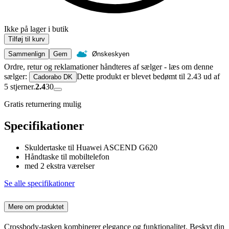
Ikke på lager i butik
Tilføj til kurv
Sammenlign
Gem
Ønskeskyen
Ordre, retur og reklamationer håndteres af sælger - læs om denne
sælger:
Dette produkt er blevet bedømt til 2.43 ud af
Cadorabo DK
5 stjerner.
2.4
30
Gratis returnering mulig
Specifikationer
Skuldertaske til Huawei ASCEND G620
Håndtaske til mobiltelefon
med 2 ekstra værelser
Se alle specifikationer
Mere om produktet
Crossbody-tasken kombinerer elegance og funktionalitet. Beskyt din