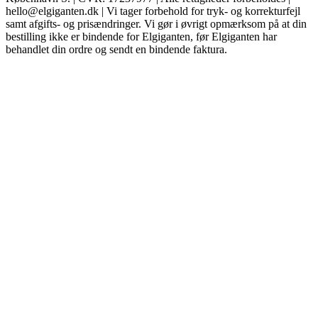
hello@elgiganten.dk | Vi tager forbehold for tryk- og korrekturfejl
samt afgifts- og prisændringer. Vi gør i øvrigt opmærksom på at din
bestilling ikke er bindende for Elgiganten, før Elgiganten har
behandlet din ordre og sendt en bindende faktura.