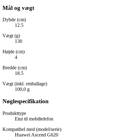
Mål og vægt
Dybde (cm)
12.5
Vægt (g)
130
Højde (cm)
4
Bredde (cm)
18.5
Vægt (inkl. emballage)
100,0 g
Nøglespecifikation
Produkttype
Etui til mobiltelefon
Kompatibel med (model/serie)
Huawei Ascend G620