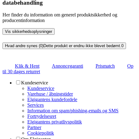
databehandling
Her finder du information om generel produktsikkerhed og
producentinformation
Vis sikkerhedsoplysninger
Hvad andre synes (0)
Dette produkt er endnu ikke blevet bedømt.
0
Klik & Hent
Annoncegaranti
Prismatch
Op
til 30 dages returret
Kundeservice
Kundeservice
Varehuse / åbningstider
Elgigantens kundefordele
Services
Information om spam/phishing-emails og SMS
Fortrydelsesret
Elgigantens privatlivspolitik
Partner
Cookiepolitik