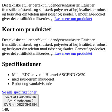
Det taktiske etui er perfekt til udendørsentusiaster. Etuiet er
fremstillet af stænk- og slidstærk polyester af høj kvalitet, er robust
og beskytter din telefon mod ridser og skader. Camouflage-looket
giver det et stilfuldt militærdesign
Læs mere om produktet
Kort om produktet
Det taktiske etui er perfekt til udendørsentusiaster. Etuiet er
fremstillet af stænk- og slidstærk polyester af høj kvalitet, er robust
og beskytter din telefon mod ridser og skader. Camouflage-looket
giver det et stilfuldt militærdesign
Læs mere om produktet
Specifikationer
Molle EDC-cover til Huawei ASCEND G620
med skulderrem inkluderet
Robust og vandafvisende
Se alle specifikationer
Solgt af
Cadorabo DK
Am Kirschbaum 2
CVR-nr: DE279541884
149.-