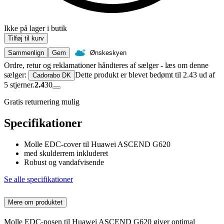
Ikke på lager i butik
Tilføj til kurv
Sammenlign
Gem
Ønskeskyen
Ordre, retur og reklamationer håndteres af sælger - læs om denne
sælger:
Dette produkt er blevet bedømt til 2.43 ud af
Cadorabo DK
5 stjerner.
2.4
30
Gratis returnering mulig
Specifikationer
Molle EDC-cover til Huawei ASCEND G620
med skulderrem inkluderet
Robust og vandafvisende
Se alle specifikationer
Mere om produktet
Molle EDC-posen til Huawei ASCEND G620 giver optimal