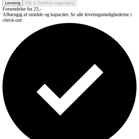
Levering
Klik & Hent
Ikke tilgængelig
Forsendelse fra 25,-
Afhængig af område og kapacitet. Se alle leveringsmulighederne i
check-out