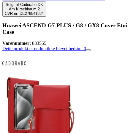
Solgt af
Cadorabo DK
Am Kirschbaum 2
CVR-nr: DE279541884
Huawei ASCEND G7 PLUS / G8 / GX8 Cover Etui
Case
Varenummer:
883555
Dette produkt er endnu ikke blevet bedømt.
0