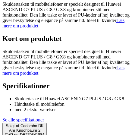
Skuldertasken til mobiltelefoner er specielt designet til Huawei
ASCEND G7 PLUS / G8 / GX8 og kombinerer stil med
funktionalitet. Den lille taske er lavet af PU-læder af høj kvalitet og
giver beskyttelse og elegance på samme tid. Ideel til kvinder
Læs
mere om produktet
Kort om produktet
Skuldertasken til mobiltelefoner er specielt designet til Huawei
ASCEND G7 PLUS / G8 / GX8 og kombinerer stil med
funktionalitet. Den lille taske er lavet af PU-læder af høj kvalitet og
giver beskyttelse og elegance på samme tid. Ideel til kvinder
Læs
mere om produktet
Specifikationer
Skuldertaske til Huawei ASCEND G7 PLUS / G8 / GX8
Håndtaske til mobiltelefon
med 2 ekstra værelser
Se alle specifikationer
Solgt af
Cadorabo DK
Am Kirschbaum 2
CVR-nr: DE279541884