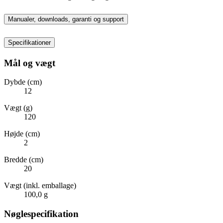
Manualer, downloads, garanti og support
Specifikationer
Mål og vægt
Dybde (cm)
12
Vægt (g)
120
Højde (cm)
2
Bredde (cm)
20
Vægt (inkl. emballage)
100,0 g
Nøglespecifikation