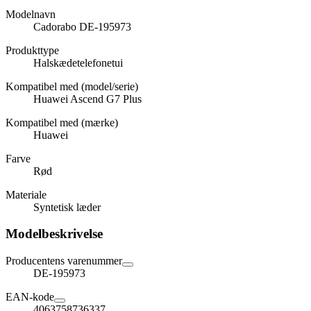
Modelnavn
Cadorabo DE-195973
Produkttype
Halskædetelefonetui
Kompatibel med (model/serie)
Huawei Ascend G7 Plus
Kompatibel med (mærke)
Huawei
Farve
Rød
Materiale
Syntetisk læder
Modelbeskrivelse
Producentens varenummer
DE-195973
EAN-kode
4063758736337