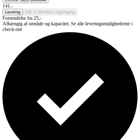
141.-
Levering
Klik & Hent
Ikke tilgængelig
Forsendelse fra 25,-
Afhængig af område og kapacitet. Se alle leveringsmulighederne i
check-out