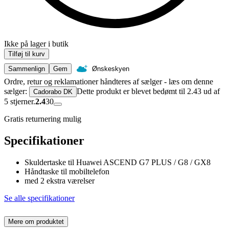
Ikke på lager i butik
Tilføj til kurv
Sammenlign
Gem
Ønskeskyen
Ordre, retur og reklamationer håndteres af sælger - læs om denne
sælger:
Dette produkt er blevet bedømt til 2.43 ud af
Cadorabo DK
5 stjerner.
2.4
30
Gratis returnering mulig
Specifikationer
Skuldertaske til Huawei ASCEND G7 PLUS / G8 / GX8
Håndtaske til mobiltelefon
med 2 ekstra værelser
Se alle specifikationer
Mere om produktet