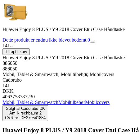
Huawei Enjoy 8 PLUS / Y9 2018 Cover Etui Case Håndtaske
Dette produkt er endnu ikke blevet bedømt.
0
141.-
Tilføj til kurv
Huawei Enjoy 8 PLUS / Y9 2018 Cover Etui Case Håndtaske
886050
886050
Mobil, Tablet & Smartwatch, Mobiltilbehør, Mobilcovers
Cadorabo
141
DKK
4063758787230
Mobil, Tablet & Smartwatch
Mobiltilbehør
Mobilcovers
Solgt af
Cadorabo DK
Am Kirschbaum 2
CVR-nr: DE279541884
Huawei Enjoy 8 PLUS / Y9 2018 Cover Etui Case Hå