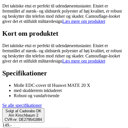
Det taktiske etui er perfekt til udendørsentusiaster. Etuiet er
fremstillet af stænk- og slidstærk polyester af høj kvalitet, er robust
og beskytter din telefon mod ridser og skader. Camouflage-looket
giver det et stilfuldt militærdesign
Læs mere om produktet
Kort om produktet
Det taktiske etui er perfekt til udendørsentusiaster. Etuiet er
fremstillet af stænk- og slidstærk polyester af høj kvalitet, er robust
og beskytter din telefon mod ridser og skader. Camouflage-looket
giver det et stilfuldt militærdesign
Læs mere om produktet
Specifikationer
Molle EDC-cover til Huawei MATE 20 X
med skulderrem inkluderet
Robust og vandafvisende
Se alle specifikationer
Solgt af
Cadorabo DK
Am Kirschbaum 2
CVR-nr: DE279541884
149.-