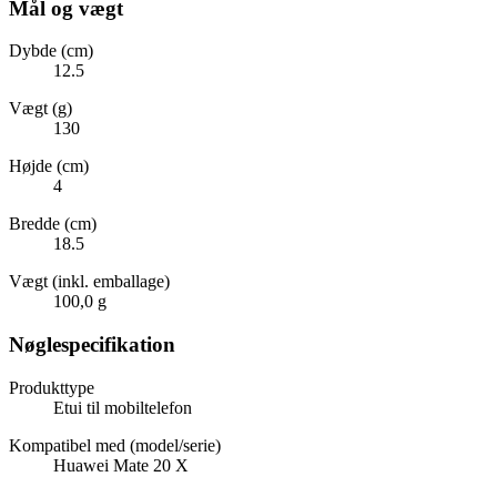
Mål og vægt
Dybde (cm)
12.5
Vægt (g)
130
Højde (cm)
4
Bredde (cm)
18.5
Vægt (inkl. emballage)
100,0 g
Nøglespecifikation
Produkttype
Etui til mobiltelefon
Kompatibel med (model/serie)
Huawei Mate 20 X