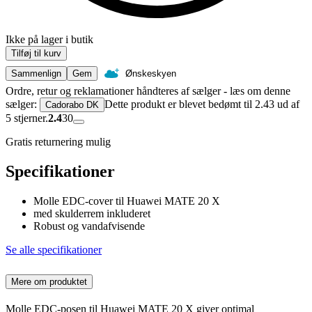
Ikke på lager i butik
Tilføj til kurv
Sammenlign
Gem
Ønskeskyen
Ordre, retur og reklamationer håndteres af sælger - læs om denne
sælger:
Dette produkt er blevet bedømt til 2.43 ud af
Cadorabo DK
5 stjerner.
2.4
30
Gratis returnering mulig
Specifikationer
Molle EDC-cover til Huawei MATE 20 X
med skulderrem inkluderet
Robust og vandafvisende
Se alle specifikationer
Mere om produktet
Molle EDC-posen til Huawei MATE 20 X giver optimal