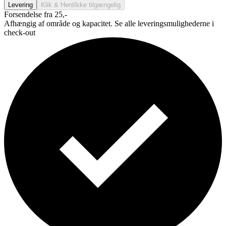
Levering
Klik & Hent
Ikke tilgængelig
Forsendelse fra 25,-
Afhængig af område og kapacitet. Se alle leveringsmulighederne i
check-out