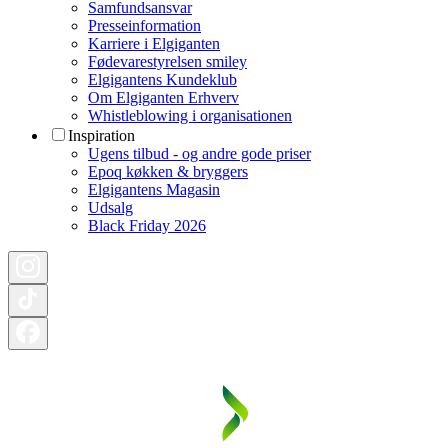
Samfundsansvar
Presseinformation
Karriere i Elgiganten
Fødevarestyrelsen smiley
Elgigantens Kundeklub
Om Elgiganten Erhverv
Whistleblowing i organisationen
Inspiration
Ugens tilbud - og andre gode priser
Epoq køkken & bryggers
Elgigantens Magasin
Udsalg
Black Friday 2026