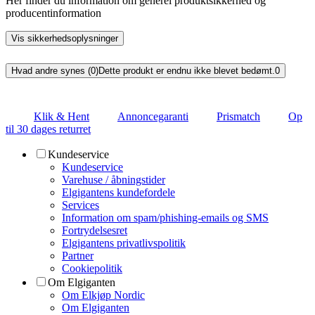
Her finder du information om generel produktsikkerhed og
producentinformation
Vis sikkerhedsoplysninger
Hvad andre synes (0)
Dette produkt er endnu ikke blevet bedømt.
0
Klik & Hent
Annoncegaranti
Prismatch
Op
til 30 dages returret
Kundeservice
Kundeservice
Varehuse / åbningstider
Elgigantens kundefordele
Services
Information om spam/phishing-emails og SMS
Fortrydelsesret
Elgigantens privatlivspolitik
Partner
Cookiepolitik
Om Elgiganten
Om Elkjøp Nordic
Om Elgiganten