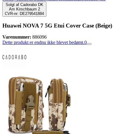
Solgt af
Cadorabo DK
Am Kirschbaum 2
CVR-nr: DE279541884
Huawei NOVA 7 5G Etui Cover Case (Beige)
Varenummer:
886096
Dette produkt er endnu ikke blevet bedømt.
0