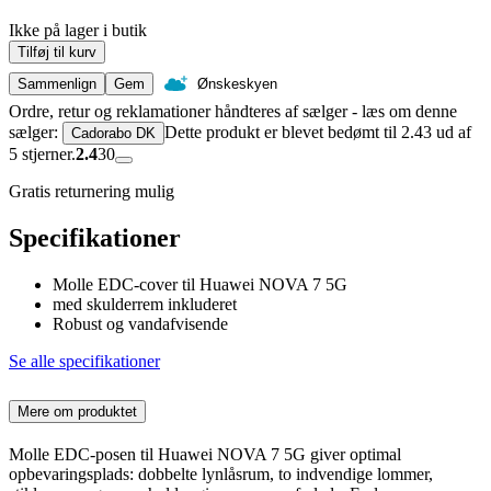
Ikke på lager i butik
Tilføj til kurv
Sammenlign
Gem
Ønskeskyen
Ordre, retur og reklamationer håndteres af sælger - læs om denne
sælger:
Dette produkt er blevet bedømt til 2.43 ud af
Cadorabo DK
5 stjerner.
2.4
30
Gratis returnering mulig
Specifikationer
Molle EDC-cover til Huawei NOVA 7 5G
med skulderrem inkluderet
Robust og vandafvisende
Se alle specifikationer
Mere om produktet
Molle EDC-posen til Huawei NOVA 7 5G giver optimal
opbevaringsplads: dobbelte lynlåsrum, to indvendige lommer,