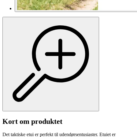
Kort om produktet
Det taktiske etui er perfekt til udendørsentusiaster. Etuiet er