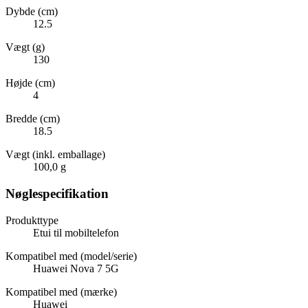
Dybde (cm)
12.5
Vægt (g)
130
Højde (cm)
4
Bredde (cm)
18.5
Vægt (inkl. emballage)
100,0 g
Nøglespecifikation
Produkttype
Etui til mobiltelefon
Kompatibel med (model/serie)
Huawei Nova 7 5G
Kompatibel med (mærke)
Huawei