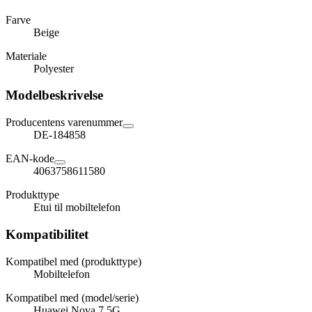
Farve
Beige
Materiale
Polyester
Modelbeskrivelse
Producentens varenummer
DE-184858
EAN-kode
4063758611580
Produkttype
Etui til mobiltelefon
Kompatibilitet
Kompatibel med (produkttype)
Mobiltelefon
Kompatibel med (model/serie)
Huawei Nova 7 5G