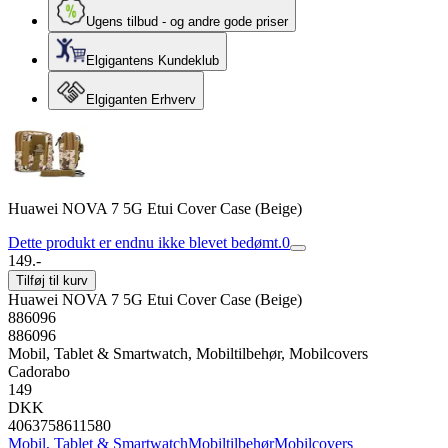
Ugens tilbud - og andre gode priser
Elgigantens Kundeklub
Elgiganten Erhverv
Huawei NOVA 7 5G Etui Cover Case (Beige)
Dette produkt er endnu ikke blevet bedømt.
0
149.-
Tilføj til kurv
Huawei NOVA 7 5G Etui Cover Case (Beige)
886096
886096
Mobil, Tablet & Smartwatch, Mobiltilbehør, Mobilcovers
Cadorabo
149
DKK
4063758611580
Mobil, Tablet & Smartwatch
Mobiltilbehør
Mobilcovers