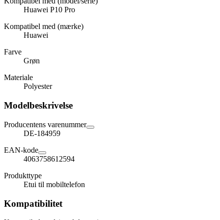
Kompatibel med (model/serie)
Huawei P10 Pro
Kompatibel med (mærke)
Huawei
Farve
Grøn
Materiale
Polyester
Modelbeskrivelse
Producentens varenummer
DE-184959
EAN-kode
4063758612594
Produkttype
Etui til mobiltelefon
Kompatibilitet