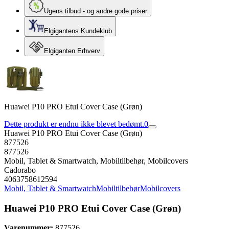
Ugens tilbud - og andre gode priser
Elgigantens Kundeklub
Elgiganten Erhverv
Huawei P10 PRO Etui Cover Case (Grøn)
Dette produkt er endnu ikke blevet bedømt.
0
Huawei P10 PRO Etui Cover Case (Grøn)
877526
877526
Mobil, Tablet & Smartwatch, Mobiltilbehør, Mobilcovers
Cadorabo
4063758612594
Mobil, Tablet & Smartwatch
Mobiltilbehør
Mobilcovers
Huawei P10 PRO Etui Cover Case (Grøn)
Varenummer:
877526