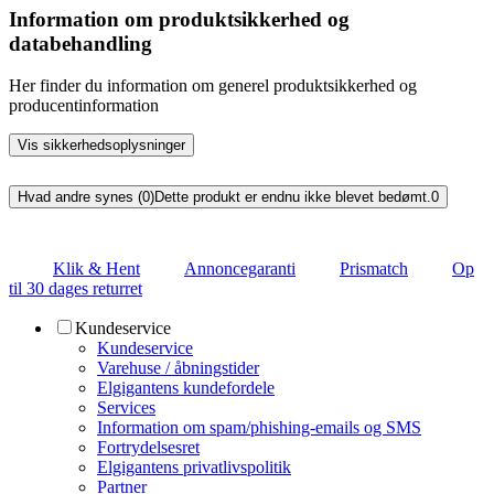
Information om produktsikkerhed og
databehandling
Her finder du information om generel produktsikkerhed og
producentinformation
Vis sikkerhedsoplysninger
Hvad andre synes (0)
Dette produkt er endnu ikke blevet bedømt.
0
Klik & Hent
Annoncegaranti
Prismatch
Op
til 30 dages returret
Kundeservice
Kundeservice
Varehuse / åbningstider
Elgigantens kundefordele
Services
Information om spam/phishing-emails og SMS
Fortrydelsesret
Elgigantens privatlivspolitik
Partner