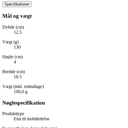
Specifikationer
Mål og vægt
Dybde (cm)
12.5
Vægt (g)
130
Højde (cm)
4
Bredde (cm)
18.5
Vægt (inkl. emballage)
100,0 g
Nøglespecifikation
Produkttype
Etui til mobiltelefon