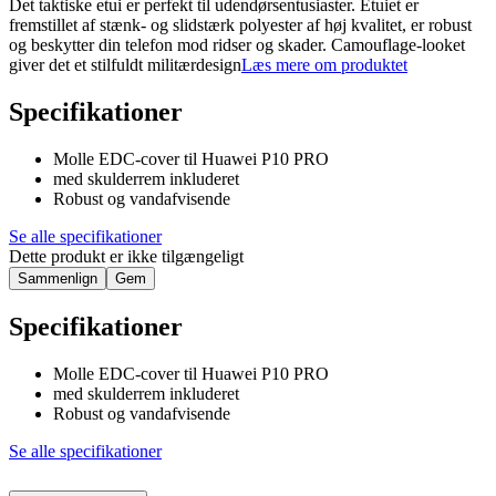
Det taktiske etui er perfekt til udendørsentusiaster. Etuiet er
fremstillet af stænk- og slidstærk polyester af høj kvalitet, er robust
og beskytter din telefon mod ridser og skader. Camouflage-looket
giver det et stilfuldt militærdesign
Læs mere om produktet
Specifikationer
Molle EDC-cover til Huawei P10 PRO
med skulderrem inkluderet
Robust og vandafvisende
Se alle specifikationer
Dette produkt er ikke tilgængeligt
Sammenlign
Gem
Specifikationer
Molle EDC-cover til Huawei P10 PRO
med skulderrem inkluderet
Robust og vandafvisende
Se alle specifikationer