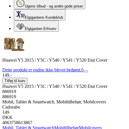
Ugens tilbud - og andre gode priser
Elgigantens Kundeklub
Elgiganten Erhverv
Huawei Y5 2015 / Y5C / Y540 / Y541 / Y520 Etui Cover
Dette produkt er endnu ikke blevet bedømt.
0
149.-
Tilføj til kurv
Huawei Y5 2015 / Y5C / Y540 / Y541 / Y520 Etui Cover
886919
886919
Mobil, Tablet & Smartwatch, Mobiltilbehør, Mobilcovers
Cadorabo
149
DKK
4063758613867
Mobil, Tablet & Smartwatch
Mobiltilbehør
Mobilcovers