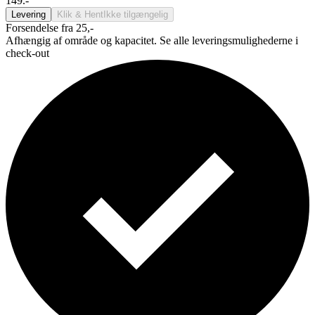
149.-
Levering
Klik & Hent
Ikke tilgængelig
Forsendelse fra 25,-
Afhængig af område og kapacitet. Se alle leveringsmulighederne i
check-out