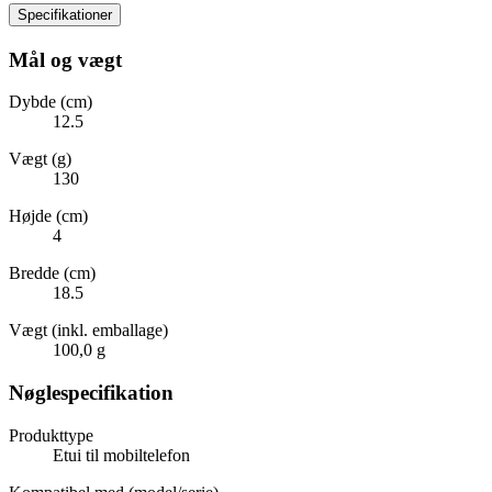
Specifikationer
Mål og vægt
Dybde (cm)
12.5
Vægt (g)
130
Højde (cm)
4
Bredde (cm)
18.5
Vægt (inkl. emballage)
100,0 g
Nøglespecifikation
Produkttype
Etui til mobiltelefon