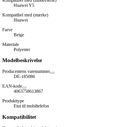
Kompatibel med (model/serie)
Huawei Y5
Kompatibel med (mærke)
Huawei
Farve
Beige
Materiale
Polyester
Modelbeskrivelse
Producentens varenummer
DE-185086
EAN-kode
4063758613867
Produkttype
Etui til mobiltelefon
Kompatibilitet