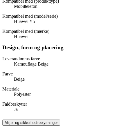
Kompatibel med (produkttype)
Mobiltelefon
Kompatibel med (model/serie)
Huawei Y5
Kompatibel med (mærke)
Huawei
Design, form og placering
Leverandørens farve
Kamouflage Beige
Farve
Beige
Materiale
Polyester
Faldbeskytter
Ja
Miljø- og sikkerhedsoplysninger