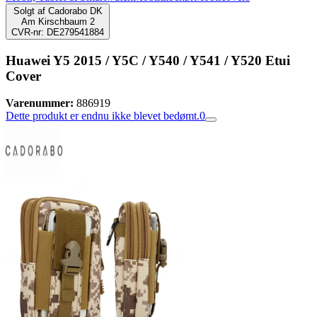
Solgt af
Cadorabo DK
Am Kirschbaum 2
CVR-nr: DE279541884
Huawei Y5 2015 / Y5C / Y540 / Y541 / Y520 Etui
Cover
Varenummer:
886919
Dette produkt er endnu ikke blevet bedømt.
0