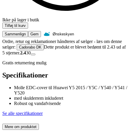
Ikke på lager i butik
Tilføj til kurv
Sammenlign
Gem
Ønskeskyen
Ordre, retur og reklamationer håndteres af sælger - læs om denne
sælger:
Dette produkt er blevet bedømt til 2.43 ud af
Cadorabo DK
5 stjerner.
2.4
30
Gratis returnering mulig
Specifikationer
Molle EDC-cover til Huawei Y5 2015 / Y5C / Y540 / Y541 /
Y520
med skulderrem inkluderet
Robust og vandafvisende
Se alle specifikationer
Mere om produktet