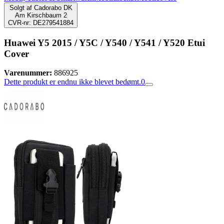
Solgt af
Cadorabo DK
Am Kirschbaum 2
CVR-nr: DE279541884
Huawei Y5 2015 / Y5C / Y540 / Y541 / Y520 Etui
Cover
Varenummer:
886925
Dette produkt er endnu ikke blevet bedømt.
0