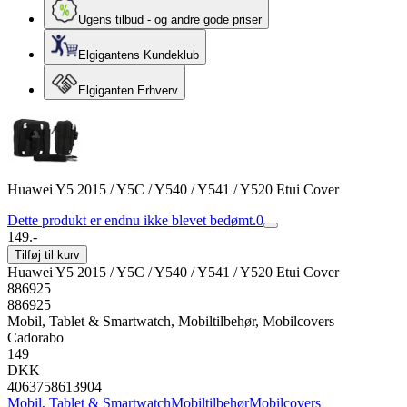
Ugens tilbud - og andre gode priser
Elgigantens Kundeklub
Elgiganten Erhverv
Huawei Y5 2015 / Y5C / Y540 / Y541 / Y520 Etui Cover
Dette produkt er endnu ikke blevet bedømt.
0
149.-
Tilføj til kurv
Huawei Y5 2015 / Y5C / Y540 / Y541 / Y520 Etui Cover
886925
886925
Mobil, Tablet & Smartwatch, Mobiltilbehør, Mobilcovers
Cadorabo
149
DKK
4063758613904
Mobil, Tablet & Smartwatch
Mobiltilbehør
Mobilcovers