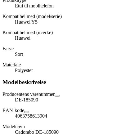
Produkttype
Etui til mobiltelefon
Kompatibel med (model/serie)
Huawei Y5
Kompatibel med (mærke)
Huawei
Farve
Sort
Materiale
Polyester
Modelbeskrivelse
Producentens varenummer
DE-185090
EAN-kode
4063758613904
Modelnavn
Cadorabo DE-185090