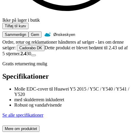
Ikke på lager i butik
Tilføj til kurv
Sammenlign
Gem
Ønskeskyen
Ordre, retur og reklamationer håndteres af sælger - læs om denne
sælger:
Dette produkt er blevet bedømt til 2.43 ud af
Cadorabo DK
5 stjerner.
2.4
30
Gratis returnering mulig
Specifikationer
Molle EDC-cover til Huawei Y5 2015 / Y5C / Y540 / Y541 /
Y520
med skulderrem inkluderet
Robust og vandafvisende
Se alle specifikationer
Mere om produktet