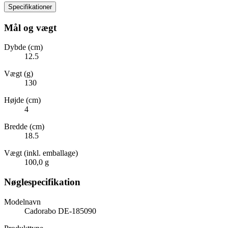
Specifikationer
Mål og vægt
Dybde (cm)
12.5
Vægt (g)
130
Højde (cm)
4
Bredde (cm)
18.5
Vægt (inkl. emballage)
100,0 g
Nøglespecifikation
Modelnavn
Cadorabo DE-185090