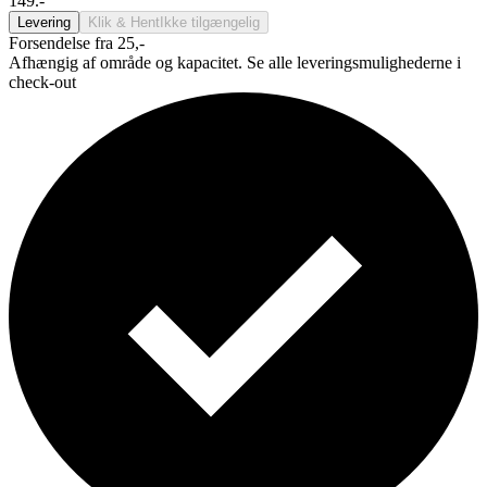
149.-
Levering
Klik & Hent
Ikke tilgængelig
Forsendelse fra 25,-
Afhængig af område og kapacitet. Se alle leveringsmulighederne i
check-out