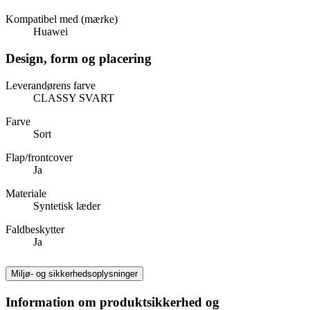
Kompatibel med (mærke)
Huawei
Design, form og placering
Leverandørens farve
CLASSY SVART
Farve
Sort
Flap/frontcover
Ja
Materiale
Syntetisk læder
Faldbeskytter
Ja
Miljø- og sikkerhedsoplysninger
Information om produktsikkerhed og