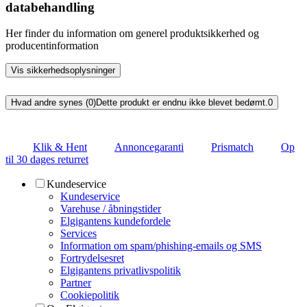
databehandling
Her finder du information om generel produktsikkerhed og
producentinformation
Vis sikkerhedsoplysninger
Hvad andre synes (0)
Dette produkt er endnu ikke blevet bedømt.
0
Klik & Hent
Annoncegaranti
Prismatch
Op
til 30 dages returret
Kundeservice
Kundeservice
Varehuse / åbningstider
Elgigantens kundefordele
Services
Information om spam/phishing-emails og SMS
Fortrydelsesret
Elgigantens privatlivspolitik
Partner
Cookiepolitik