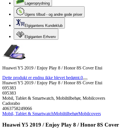
Lageroprydning
Ugens tilbud - og andre gode priser
Elgigantens Kundeklub
Elgiganten Erhverv
Huawei Y5 2019 / Enjoy Play 8 / Honor 8S Cover Etui
Dette produkt er endnu ikke blevet bedømt.
0
Huawei Y5 2019 / Enjoy Play 8 / Honor 8S Cover Etui
695383
695383
Mobil, Tablet & Smartwatch, Mobiltilbehør, Mobilcovers
Cadorabo
4063758249066
Mobil, Tablet & Smartwatch
Mobiltilbehør
Mobilcovers
Huawei Y5 2019 / Enjoy Play 8 / Honor 8S Cover