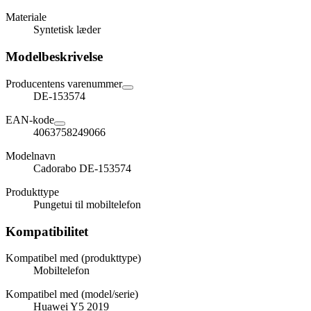
Materiale
Syntetisk læder
Modelbeskrivelse
Producentens varenummer
DE-153574
EAN-kode
4063758249066
Modelnavn
Cadorabo DE-153574
Produkttype
Pungetui til mobiltelefon
Kompatibilitet
Kompatibel med (produkttype)
Mobiltelefon
Kompatibel med (model/serie)
Huawei Y5 2019