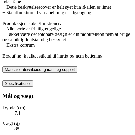
uden fane
+ Dette beskyttelsescover er helt syet kun skallen er limet
+ Standfunktion til variabel brug er tilgængelig
Produktegenskaber/funktioner:
+ Alle porte er frit tilgængelige
+ Takket være det foldbare design er din mobiltelefon nem at bruge
og samtidig fuldstændig beskyttet
+ Ekstra kortrum
Bog af høj kvalitet stiletui til hurtig og nem betjening
Manualer, downloads, garanti og support
Specifikationer
Mål og vægt
Dybde (cm)
7.1
Vægt (g)
88