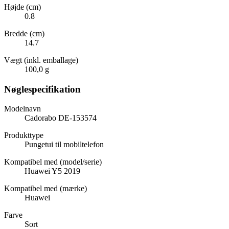
Højde (cm)
0.8
Bredde (cm)
14.7
Vægt (inkl. emballage)
100,0 g
Nøglespecifikation
Modelnavn
Cadorabo DE-153574
Produkttype
Pungetui til mobiltelefon
Kompatibel med (model/serie)
Huawei Y5 2019
Kompatibel med (mærke)
Huawei
Farve
Sort