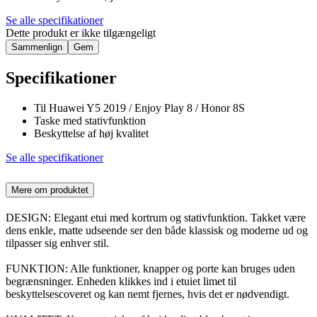
Se alle specifikationer
Dette produkt er ikke tilgængeligt
Sammenlign
Gem
Specifikationer
Til Huawei Y5 2019 / Enjoy Play 8 / Honor 8S
Taske med stativfunktion
Beskyttelse af høj kvalitet
Se alle specifikationer
Mere om produktet
DESIGN: Elegant etui med kortrum og stativfunktion. Takket være
dens enkle, matte udseende ser den både klassisk og moderne ud og
tilpasser sig enhver stil.
FUNKTION: Alle funktioner, knapper og porte kan bruges uden
begrænsninger. Enheden klikkes ind i etuiet limet til
beskyttelsescoveret og kan nemt fjernes, hvis det er nødvendigt.