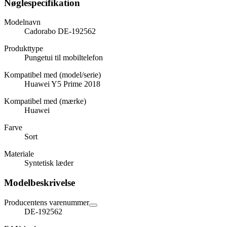
Nøglespecifikation
Modelnavn
Cadorabo DE-192562
Produkttype
Pungetui til mobiltelefon
Kompatibel med (model/serie)
Huawei Y5 Prime 2018
Kompatibel med (mærke)
Huawei
Farve
Sort
Materiale
Syntetisk læder
Modelbeskrivelse
Producentens varenummer
DE-192562