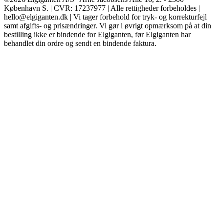
København S. | CVR: 17237977 | Alle rettigheder forbeholdes |
hello@elgiganten.dk | Vi tager forbehold for tryk- og korrekturfejl
samt afgifts- og prisændringer. Vi gør i øvrigt opmærksom på at din
bestilling ikke er bindende for Elgiganten, før Elgiganten har
behandlet din ordre og sendt en bindende faktura.