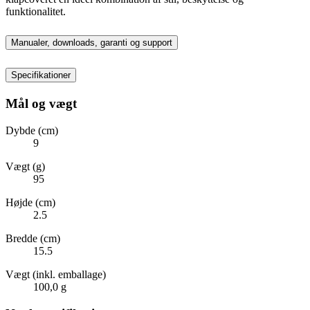
funktionalitet.
Manualer, downloads, garanti og support
Specifikationer
Mål og vægt
Dybde (cm)
9
Vægt (g)
95
Højde (cm)
2.5
Bredde (cm)
15.5
Vægt (inkl. emballage)
100,0 g