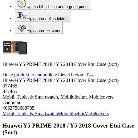
Ugens tilbud - og andre gode priser
Elgigantens Kundeklub
Elgiganten Erhverv
Huawei Y5 PRIME 2018 / Y5 2018 Cover Etui Case (Sort)
Dette produkt er endnu ikke blevet bedømt.
0
Huawei Y5 PRIME 2018 / Y5 2018 Cover Etui Case (Sort)
877465
877465
Mobil, Tablet & Smartwatch, Mobiltilbehør, Mobilcovers
Cadorabo
4063758688735
Mobil, Tablet & Smartwatch
Mobiltilbehør
Mobilcovers
Huawei Y5 PRIME 2018 / Y5 2018 Cover Etui Case
(Sort)