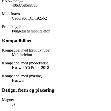
EAN-kode
4063758688735
Modelnavn
Cadorabo DE-192562
Produkttype
Pungetui til mobiltelefon
Kompatibilitet
Kompatibel med (produkttype)
Mobiltelefon
Kompatibel med (model/serie)
Huawei Y5 Prime 2018
Kompatibel med (mærke)
Huawei
Design, form og placering
Magnet
Ja