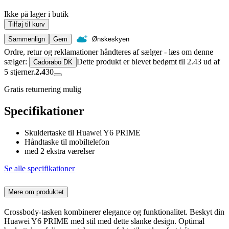
Ikke på lager i butik
Tilføj til kurv
Sammenlign
Gem
Ønskeskyen
Ordre, retur og reklamationer håndteres af sælger - læs om denne
sælger:
Dette produkt er blevet bedømt til 2.43 ud af
Cadorabo DK
5 stjerner.
2.4
30
Gratis returnering mulig
Specifikationer
Skuldertaske til Huawei Y6 PRIME
Håndtaske til mobiltelefon
med 2 ekstra værelser
Se alle specifikationer
Mere om produktet
Crossbody-tasken kombinerer elegance og funktionalitet. Beskyt din
Huawei Y6 PRIME med stil med dette slanke design. Optimal