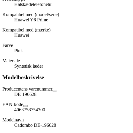
Halskædetelefonetui
Kompatibel med (model/serie)
Huawei Y6 Prime
Kompatibel med (mærke)
Huawei
Farve
Pink
Materiale
Syntetisk læder
Modelbeskrivelse
Producentens varenummer
DE-196628
EAN-kode
4063758754300
Modelnavn
Cadorabo DE-196628