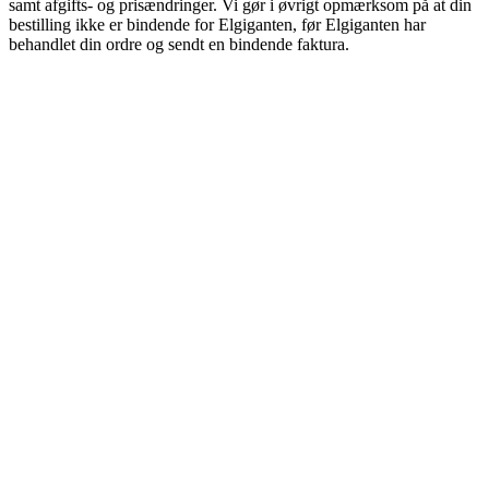
samt afgifts- og prisændringer. Vi gør i øvrigt opmærksom på at din
bestilling ikke er bindende for Elgiganten, før Elgiganten har
behandlet din ordre og sendt en bindende faktura.