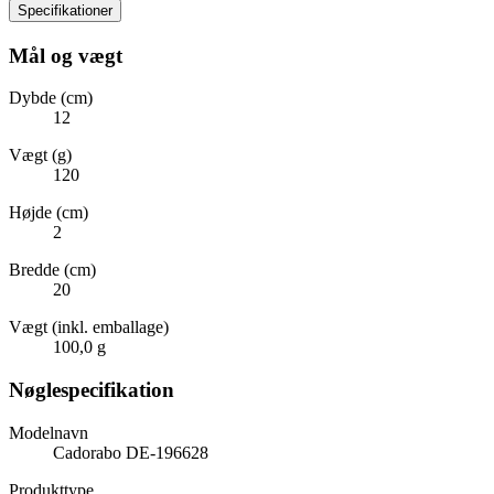
Specifikationer
Mål og vægt
Dybde (cm)
12
Vægt (g)
120
Højde (cm)
2
Bredde (cm)
20
Vægt (inkl. emballage)
100,0 g
Nøglespecifikation
Modelnavn
Cadorabo DE-196628
Produkttype