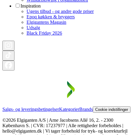
Inspiration
Ugens tilbud - og andre gode priser
Epoq køkken & bryggers
Elgigantens Magasin
Udsalg
Black Friday 2026
Salgs- og leveringsbetingelser
Kategorier
Brands
Cookie indstillinger
©2026 Elgiganten A/S | Arne Jacobsens Allé 16, 2. - 2300
København S. | CVR: 17237977 | Alle rettigheder forbeholdes |
hello@elgiganten.dk | Vi tager forbehold for tryk- og korrekturfejl