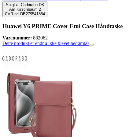
Solgt af
Cadorabo DK
Am Kirschbaum 2
CVR-nr: DE279541884
Huawei Y6 PRIME Cover Etui Case Håndtaske
Varenummer:
882062
Dette produkt er endnu ikke blevet bedømt.
0