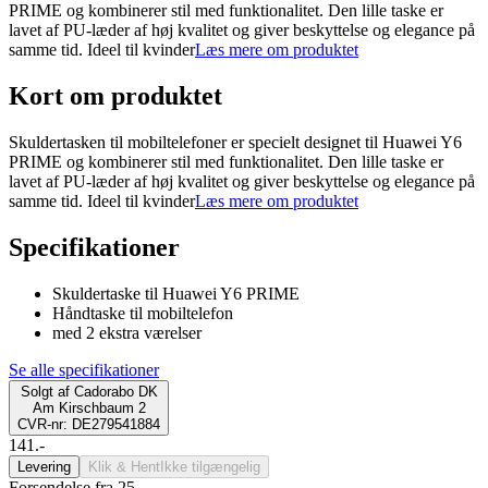
PRIME og kombinerer stil med funktionalitet. Den lille taske er
lavet af PU-læder af høj kvalitet og giver beskyttelse og elegance på
samme tid. Ideel til kvinder
Læs mere om produktet
Kort om produktet
Skuldertasken til mobiltelefoner er specielt designet til Huawei Y6
PRIME og kombinerer stil med funktionalitet. Den lille taske er
lavet af PU-læder af høj kvalitet og giver beskyttelse og elegance på
samme tid. Ideel til kvinder
Læs mere om produktet
Specifikationer
Skuldertaske til Huawei Y6 PRIME
Håndtaske til mobiltelefon
med 2 ekstra værelser
Se alle specifikationer
Solgt af
Cadorabo DK
Am Kirschbaum 2
CVR-nr: DE279541884
141.-
Levering
Klik & Hent
Ikke tilgængelig
Forsendelse fra 25,-