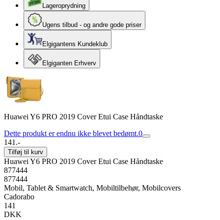
Lageroprydning
Ugens tilbud - og andre gode priser
Elgigantens Kundeklub
Elgiganten Erhverv
Huawei Y6 PRO 2019 Cover Etui Case Håndtaske
Dette produkt er endnu ikke blevet bedømt.
0
141.-
Tilføj til kurv
Huawei Y6 PRO 2019 Cover Etui Case Håndtaske
877444
877444
Mobil, Tablet & Smartwatch, Mobiltilbehør, Mobilcovers
Cadorabo
141
DKK