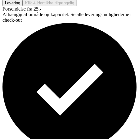
Levering
Klik & Hent
Ikke tilgængelig
Forsendelse fra 25,-
Afhængig af område og kapacitet. Se alle leveringsmulighederne i
check-out