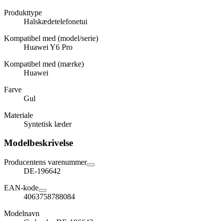
Produkttype
Halskædetelefonetui
Kompatibel med (model/serie)
Huawei Y6 Pro
Kompatibel med (mærke)
Huawei
Farve
Gul
Materiale
Syntetisk læder
Modelbeskrivelse
Producentens varenummer
DE-196642
EAN-kode
4063758788084
Modelnavn