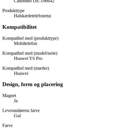
Cadorabo DE-196642
Produkttype
Halskædetelefonetui
Kompatibilitet
Kompatibel med (produkttype)
Mobiltelefon
Kompatibel med (model/serie)
Huawei Y6 Pro
Kompatibel med (mærke)
Huawei
Design, form og placering
Magnet
Ja
Leverandørens farve
Gul
Farve