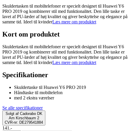
Skuldertasken til mobiltelefoner er specielt designet til Huawei Y6
PRO 2019 og kombinerer stil med funktionalitet. Den lille taske er
lavet af PU-læder af høj kvalitet og giver beskyttelse og elegance på
samme tid. Ideel til kvinder
Læs mere om produktet
Kort om produktet
Skuldertasken til mobiltelefoner er specielt designet til Huawei Y6
PRO 2019 og kombinerer stil med funktionalitet. Den lille taske er
lavet af PU-læder af høj kvalitet og giver beskyttelse og elegance på
samme tid. Ideel til kvinder
Læs mere om produktet
Specifikationer
Skuldertaske til Huawei Y6 PRO 2019
Håndtaske til mobiltelefon
med 2 ekstra værelser
Se alle specifikationer
Solgt af
Cadorabo DK
Am Kirschbaum 2
CVR-nr: DE279541884
141.-