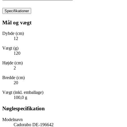
Specifikationer
Mål og vægt
Dybde (cm)
12
Vægt (g)
120
Højde (cm)
2
Bredde (cm)
20
Vægt (inkl. emballage)
100,0 g
Nøglespecifikation
Modelnavn
Cadorabo DE-196642