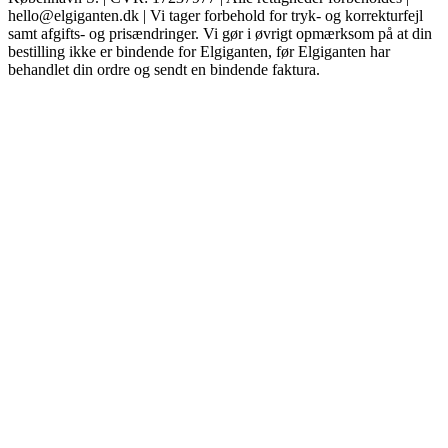
hello@elgiganten.dk | Vi tager forbehold for tryk- og korrekturfejl
samt afgifts- og prisændringer. Vi gør i øvrigt opmærksom på at din
bestilling ikke er bindende for Elgiganten, før Elgiganten har
behandlet din ordre og sendt en bindende faktura.