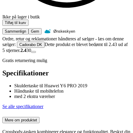
Ikke på lager i butik
Tilføj til kurv
Sammenlign
Gem
Ønskeskyen
Ordre, retur og reklamationer håndteres af sælger - læs om denne
sælger:
Dette produkt er blevet bedømt til 2.43 ud af
Cadorabo DK
5 stjerner.
2.4
30
Gratis returnering mulig
Specifikationer
Skuldertaske til Huawei Y6 PRO 2019
Håndtaske til mobiltelefon
med 2 ekstra værelser
Se alle specifikationer
Mere om produktet
Crossbody-tasken kombinerer elegance og funktionalitet. Beskyt din