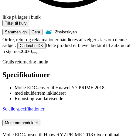
Ikke på lager i butik
Tilføj til kurv
Sammenlign
Gem
Ønskeskyen
Ordre, retur og reklamationer håndteres af sælger - læs om denne
sælger:
Dette produkt er blevet bedømt til 2.43 ud af
Cadorabo DK
5 stjerner.
2.4
30
Gratis returnering mulig
Specifikationer
Molle EDC-cover til Huawei Y7 PRIME 2018
med skulderrem inkluderet
Robust og vandafvisende
Se alle specifikationer
Mere om produktet
Molle EDC-posen til Huawei Y7 PRIME 2018 giver optimal