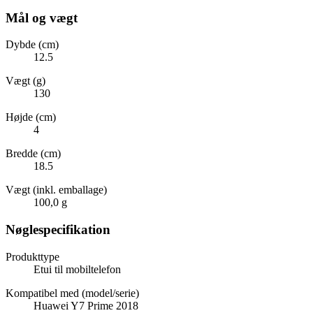
Mål og vægt
Dybde (cm)
12.5
Vægt (g)
130
Højde (cm)
4
Bredde (cm)
18.5
Vægt (inkl. emballage)
100,0 g
Nøglespecifikation
Produkttype
Etui til mobiltelefon
Kompatibel med (model/serie)
Huawei Y7 Prime 2018