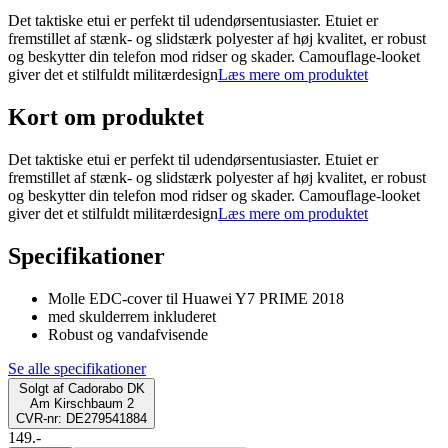
Det taktiske etui er perfekt til udendørsentusiaster. Etuiet er
fremstillet af stænk- og slidstærk polyester af høj kvalitet, er robust
og beskytter din telefon mod ridser og skader. Camouflage-looket
giver det et stilfuldt militærdesign
Læs mere om produktet
Kort om produktet
Det taktiske etui er perfekt til udendørsentusiaster. Etuiet er
fremstillet af stænk- og slidstærk polyester af høj kvalitet, er robust
og beskytter din telefon mod ridser og skader. Camouflage-looket
giver det et stilfuldt militærdesign
Læs mere om produktet
Specifikationer
Molle EDC-cover til Huawei Y7 PRIME 2018
med skulderrem inkluderet
Robust og vandafvisende
Se alle specifikationer
Solgt af
Cadorabo DK
Am Kirschbaum 2
CVR-nr: DE279541884
149.-