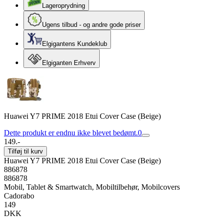
Lageroprydning
Ugens tilbud - og andre gode priser
Elgigantens Kundeklub
Elgiganten Erhverv
Huawei Y7 PRIME 2018 Etui Cover Case (Beige)
Dette produkt er endnu ikke blevet bedømt.
0
149.-
Tilføj til kurv
Huawei Y7 PRIME 2018 Etui Cover Case (Beige)
886878
886878
Mobil, Tablet & Smartwatch, Mobiltilbehør, Mobilcovers
Cadorabo
149
DKK