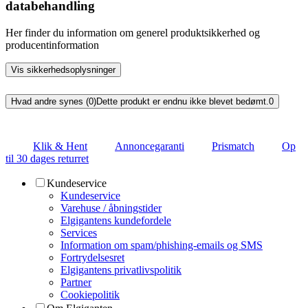
databehandling
Her finder du information om generel produktsikkerhed og
producentinformation
Vis sikkerhedsoplysninger
Hvad andre synes (0)
Dette produkt er endnu ikke blevet bedømt.
0
Klik & Hent
Annoncegaranti
Prismatch
Op
til 30 dages returret
Kundeservice
Kundeservice
Varehuse / åbningstider
Elgigantens kundefordele
Services
Information om spam/phishing-emails og SMS
Fortrydelsesret
Elgigantens privatlivspolitik
Partner
Cookiepolitik