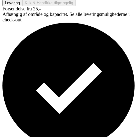
Levering
Klik & Hent
Ikke tilgængelig
Forsendelse fra 25,-
Afhængig af område og kapacitet. Se alle leveringsmulighederne i
check-out