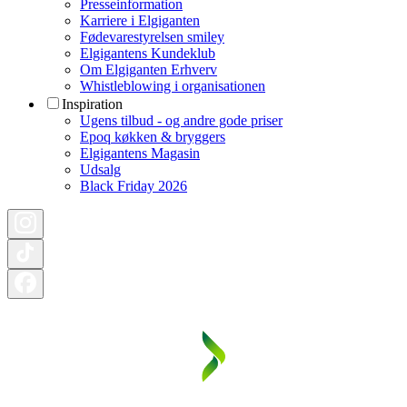
Presseinformation
Karriere i Elgiganten
Fødevarestyrelsen smiley
Elgigantens Kundeklub
Om Elgiganten Erhverv
Whistleblowing i organisationen
Inspiration
Ugens tilbud - og andre gode priser
Epoq køkken & bryggers
Elgigantens Magasin
Udsalg
Black Friday 2026