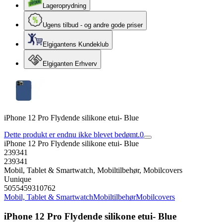
Lageroprydning
Ugens tilbud - og andre gode priser
Elgigantens Kundeklub
Elgiganten Erhverv
iPhone 12 Pro Flydende silikone etui- Blue
Dette produkt er endnu ikke blevet bedømt.
0
iPhone 12 Pro Flydende silikone etui- Blue
239341
239341
Mobil, Tablet & Smartwatch, Mobiltilbehør, Mobilcovers
Uunique
5055459310762
Mobil, Tablet & Smartwatch
Mobiltilbehør
Mobilcovers
iPhone 12 Pro Flydende silikone etui- Blue