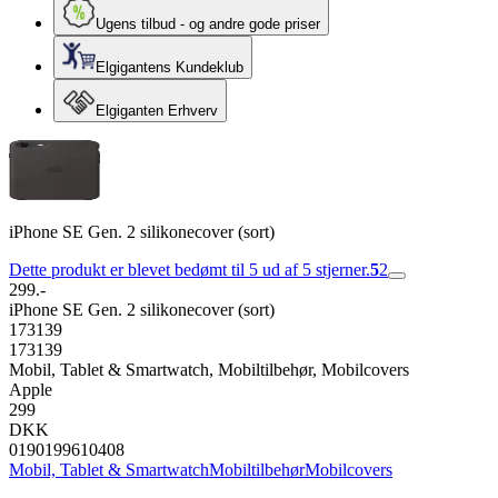
Ugens tilbud - og andre gode priser
Elgigantens Kundeklub
Elgiganten Erhverv
iPhone SE Gen. 2 silikonecover (sort)
Dette produkt er blevet bedømt til 5 ud af 5 stjerner.
5
2
299.-
iPhone SE Gen. 2 silikonecover (sort)
173139
173139
Mobil, Tablet & Smartwatch, Mobiltilbehør, Mobilcovers
Apple
299
DKK
0190199610408
Mobil, Tablet & Smartwatch
Mobiltilbehør
Mobilcovers