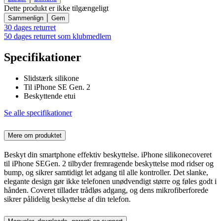
Dette produkt er ikke tilgængeligt
Sammenlign
Gem
30 dages returret
50 dages returret som klubmedlem
Specifikationer
Slidstærk silikone
Til iPhone SE Gen. 2
Beskyttende etui
Se alle specifikationer
Mere om produktet
Beskyt din smartphone effektiv beskyttelse. iPhone silikonecoveret
til iPhone SEGen. 2 tilbyder fremragende beskyttelse mod ridser og
bump, og sikrer samtidigt let adgang til alle kontroller. Det slanke,
elegante design gør ikke telefonen unødvendigt større og føles godt i
hånden. Coveret tillader trådløs adgang, og dens mikrofiberforede
sikrer pålidelig beskyttelse af din telefon.