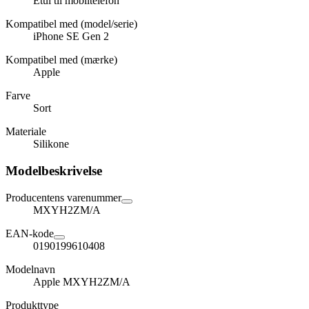
Etui til mobiltelefon
Kompatibel med (model/serie)
iPhone SE Gen 2
Kompatibel med (mærke)
Apple
Farve
Sort
Materiale
Silikone
Modelbeskrivelse
Producentens varenummer
MXYH2ZM/A
EAN-kode
0190199610408
Modelnavn
Apple MXYH2ZM/A
Produkttype