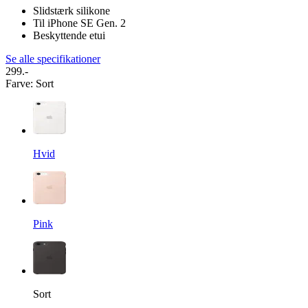
Slidstærk silikone
Til iPhone SE Gen. 2
Beskyttende etui
Se alle specifikationer
299.-
Farve
:
Sort
Hvid
Pink
Sort