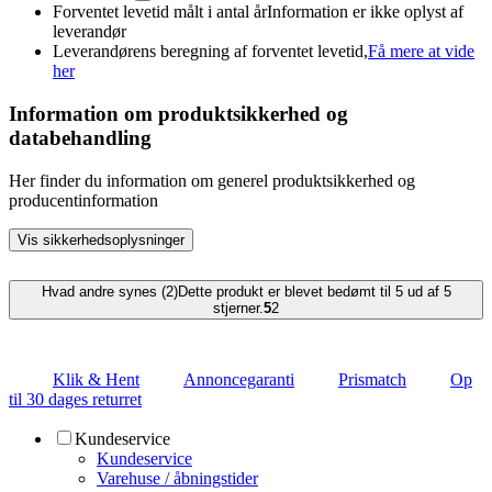
Forventet levetid målt i antal år
Information er ikke oplyst af
leverandør
Leverandørens beregning af forventet levetid,
Få mere at vide
her
Information om produktsikkerhed og
databehandling
Her finder du information om generel produktsikkerhed og
producentinformation
Vis sikkerhedsoplysninger
Hvad andre synes (2)
Dette produkt er blevet bedømt til 5 ud af 5
stjerner.
5
2
Klik & Hent
Annoncegaranti
Prismatch
Op
til 30 dages returret
Kundeservice
Kundeservice
Varehuse / åbningstider