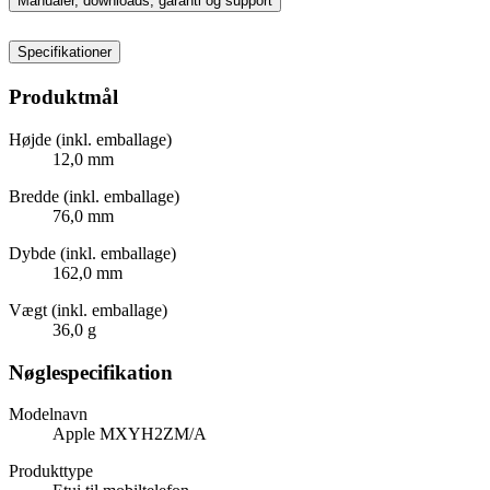
Manualer, downloads, garanti og support
Specifikationer
Produktmål
Højde (inkl. emballage)
12,0 mm
Bredde (inkl. emballage)
76,0 mm
Dybde (inkl. emballage)
162,0 mm
Vægt (inkl. emballage)
36,0 g
Nøglespecifikation
Modelnavn
Apple MXYH2ZM/A
Produkttype