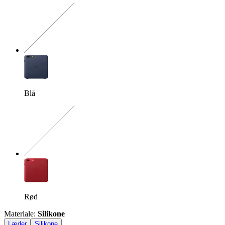
Den præcise kombination ma
Blå
Den præcise kombination ma
Rød
Materiale
:
Silikone
Læder
Silikone