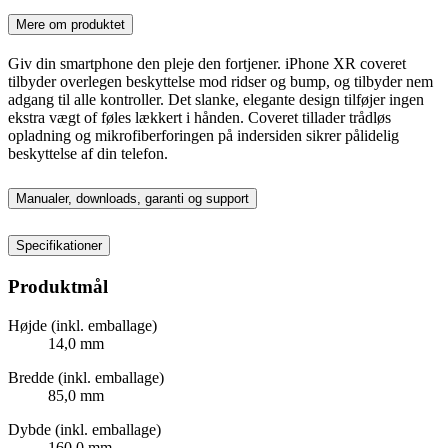
Mere om produktet
Giv din smartphone den pleje den fortjener. iPhone XR coveret
tilbyder overlegen beskyttelse mod ridser og bump, og tilbyder nem
adgang til alle kontroller. Det slanke, elegante design tilføjer ingen
ekstra vægt of føles lækkert i hånden. Coveret tillader trådløs
opladning og mikrofiberforingen på indersiden sikrer pålidelig
beskyttelse af din telefon.
Manualer, downloads, garanti og support
Specifikationer
Produktmål
Højde (inkl. emballage)
14,0 mm
Bredde (inkl. emballage)
85,0 mm
Dybde (inkl. emballage)
160,0 mm