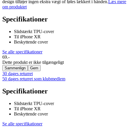
design tilføjer ingen ekstra vægt of føles lækkert i hånden.
Læs mere
om produktet
Specifikationer
Slidstærkt TPU-cover
Til iPhone XR
Beskyttende cover
Se alle specifikationer
69.-
Dette produkt er ikke tilgængeligt
Sammenlign
Gem
30 dages returret
50 dages returret som klubmedlem
Specifikationer
Slidstærkt TPU-cover
Til iPhone XR
Beskyttende cover
Se alle specifikationer