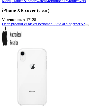
Mobil, Tablet & Smartwatch
Mobiltilbehør
Mobilcovers
iPhone XR cover (clear)
Varenummer:
17128
Dette produkt er blevet bedømt til 5 ud af 5 stjerner.
5
2