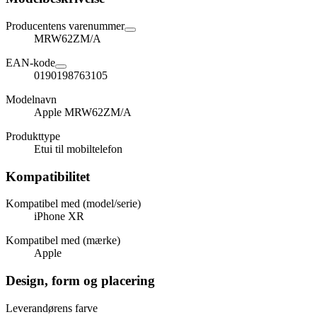
Producentens varenummer
MRW62ZM/A
EAN-kode
0190198763105
Modelnavn
Apple MRW62ZM/A
Produkttype
Etui til mobiltelefon
Kompatibilitet
Kompatibel med (model/serie)
iPhone XR
Kompatibel med (mærke)
Apple
Design, form og placering
Leverandørens farve