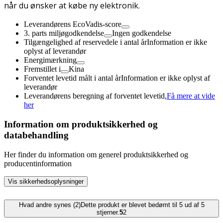
når du ønsker at købe ny elektronik.
Leverandørens EcoVadis-score
3. parts miljøgodkendelse
Ingen godkendelse
Tilgængelighed af reservedele i antal år
Information er ikke
oplyst af leverandør
Energimærkning
Fremstillet i
Kina
Forventet levetid målt i antal år
Information er ikke oplyst af
leverandør
Leverandørens beregning af forventet levetid,
Få mere at vide
her
Information om produktsikkerhed og
databehandling
Her finder du information om generel produktsikkerhed og
producentinformation
Vis sikkerhedsoplysninger
Hvad andre synes (2)
Dette produkt er blevet bedømt til 5 ud af 5
stjerner.
5
2