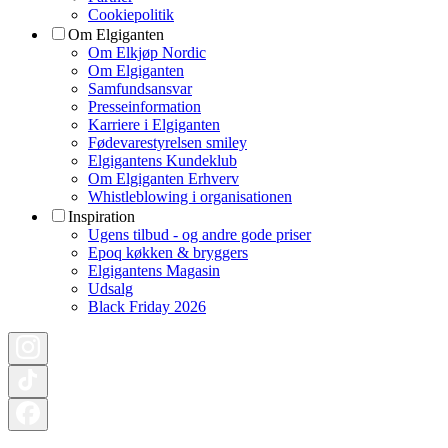
Cookiepolitik
Om Elgiganten
Om Elkjøp Nordic
Om Elgiganten
Samfundsansvar
Presseinformation
Karriere i Elgiganten
Fødevarestyrelsen smiley
Elgigantens Kundeklub
Om Elgiganten Erhverv
Whistleblowing i organisationen
Inspiration
Ugens tilbud - og andre gode priser
Epoq køkken & bryggers
Elgigantens Magasin
Udsalg
Black Friday 2026