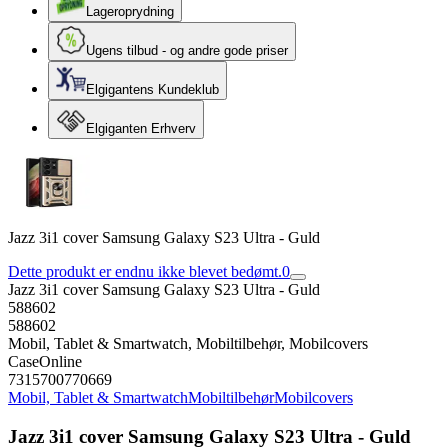
Lageroprydning
Ugens tilbud - og andre gode priser
Elgigantens Kundeklub
Elgiganten Erhverv
Jazz 3i1 cover Samsung Galaxy S23 Ultra - Guld
Dette produkt er endnu ikke blevet bedømt.
0
Jazz 3i1 cover Samsung Galaxy S23 Ultra - Guld
588602
588602
Mobil, Tablet & Smartwatch, Mobiltilbehør, Mobilcovers
CaseOnline
7315700770669
Mobil, Tablet & Smartwatch
Mobiltilbehør
Mobilcovers
Jazz 3i1 cover Samsung Galaxy S23 Ultra - Guld