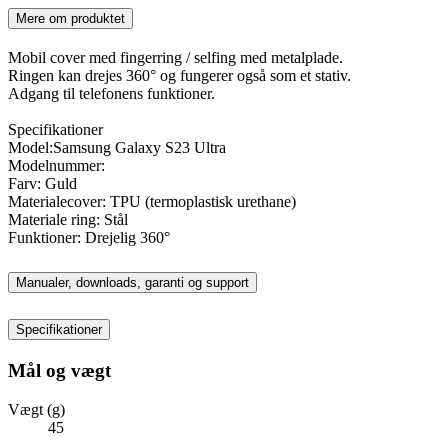
Mere om produktet
Mobil cover med fingerring / selfing med metalplade.
Ringen kan drejes 360° og fungerer også som et stativ.
Adgang til telefonens funktioner.
Specifikationer
Model:Samsung Galaxy S23 Ultra
Modelnummer:
Farv: Guld
Materialecover: TPU (termoplastisk urethane)
Materiale ring: Stål
Funktioner: Drejelig 360°
Manualer, downloads, garanti og support
Specifikationer
Mål og vægt
Vægt (g)
45