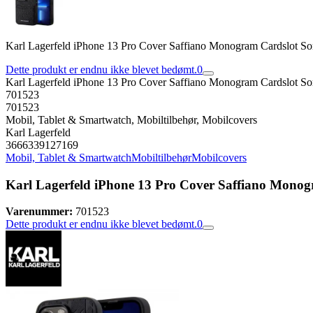
Karl Lagerfeld iPhone 13 Pro Cover Saffiano Monogram Cardslot So
Dette produkt er endnu ikke blevet bedømt.
0
Karl Lagerfeld iPhone 13 Pro Cover Saffiano Monogram Cardslot So
701523
701523
Mobil, Tablet & Smartwatch, Mobiltilbehør, Mobilcovers
Karl Lagerfeld
3666339127169
Mobil, Tablet & Smartwatch
Mobiltilbehør
Mobilcovers
Karl Lagerfeld iPhone 13 Pro Cover Saffiano Monog
Varenummer:
701523
Dette produkt er endnu ikke blevet bedømt.
0