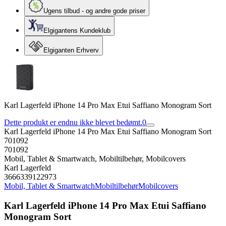
Ugens tilbud - og andre gode priser
Elgigantens Kundeklub
Elgiganten Erhverv
Karl Lagerfeld iPhone 14 Pro Max Etui Saffiano Monogram Sort
Dette produkt er endnu ikke blevet bedømt.
0
Karl Lagerfeld iPhone 14 Pro Max Etui Saffiano Monogram Sort
701092
701092
Mobil, Tablet & Smartwatch, Mobiltilbehør, Mobilcovers
Karl Lagerfeld
3666339122973
Mobil, Tablet & Smartwatch
Mobiltilbehør
Mobilcovers
Karl Lagerfeld iPhone 14 Pro Max Etui Saffiano
Monogram Sort