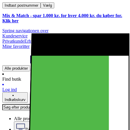
Indtast postnummer
Vælg
Mix & Match - spar 1.000 kr. for hver 4.000 kr. du køber for.
Klik
her
Spring navigationen over
Kundeservice
Privatkunde
Erhvervskunde
Mine favoritter
Alle produkter
Find butik
Log ind
Indkøbskurv
Alle produkter
TV, Lyd & Smart Home