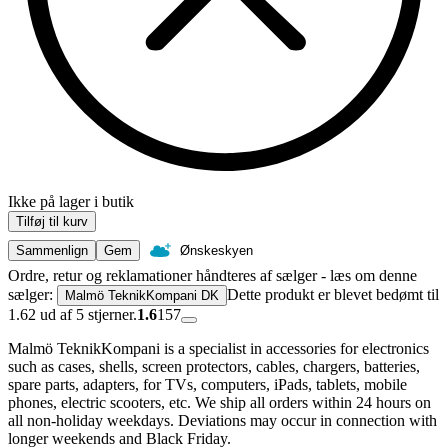
Ikke på lager i butik
Tilføj til kurv
Sammenlign
Gem
Ønskeskyen
Ordre, retur og reklamationer håndteres af sælger - læs om denne
sælger:
Dette produkt er blevet bedømt til
Malmö TeknikKompani DK
1.62 ud af 5 stjerner.
1.6
157
Malmö TeknikKompani is a specialist in accessories for electronics
such as cases, shells, screen protectors, cables, chargers, batteries,
spare parts, adapters, for TVs, computers, iPads, tablets, mobile
phones, electric scooters, etc. We ship all orders within 24 hours on
all non-holiday weekdays. Deviations may occur in connection with
longer weekends and Black Friday.