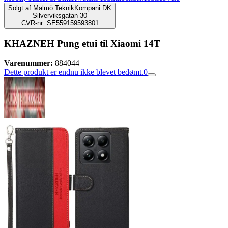
Solgt af
Malmö TeknikKompani DK
Silverviksgatan 30
CVR-nr: SE559159593801
KHAZNEH Pung etui til Xiaomi 14T
Varenummer:
884044
Dette produkt er endnu ikke blevet bedømt.
0