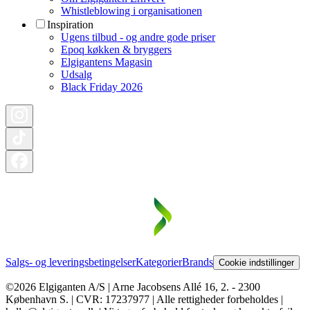
Whistleblowing i organisationen
Inspiration
Ugens tilbud - og andre gode priser
Epoq køkken & bryggers
Elgigantens Magasin
Udsalg
Black Friday 2026
Salgs- og leveringsbetingelser
Kategorier
Brands
Cookie indstillinger
©2026 Elgiganten A/S | Arne Jacobsens Allé 16, 2. - 2300
København S. | CVR: 17237977 | Alle rettigheder forbeholdes |