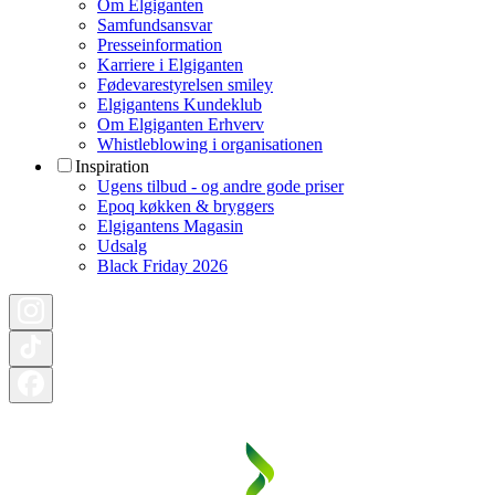
Om Elgiganten
Samfundsansvar
Presseinformation
Karriere i Elgiganten
Fødevarestyrelsen smiley
Elgigantens Kundeklub
Om Elgiganten Erhverv
Whistleblowing i organisationen
Inspiration
Ugens tilbud - og andre gode priser
Epoq køkken & bryggers
Elgigantens Magasin
Udsalg
Black Friday 2026