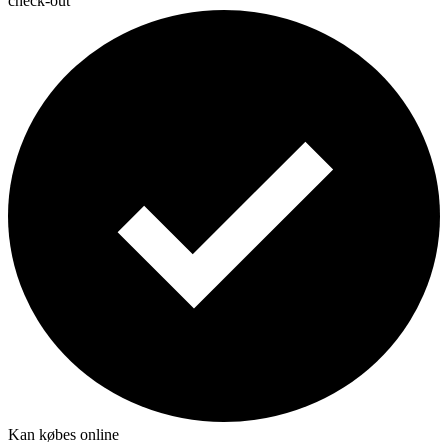
check-out
Kan købes online