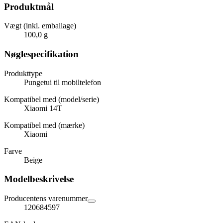
Produktmål
Vægt (inkl. emballage)
100,0 g
Nøglespecifikation
Produkttype
Pungetui til mobiltelefon
Kompatibel med (model/serie)
Xiaomi 14T
Kompatibel med (mærke)
Xiaomi
Farve
Beige
Modelbeskrivelse
Producentens varenummer
120684597