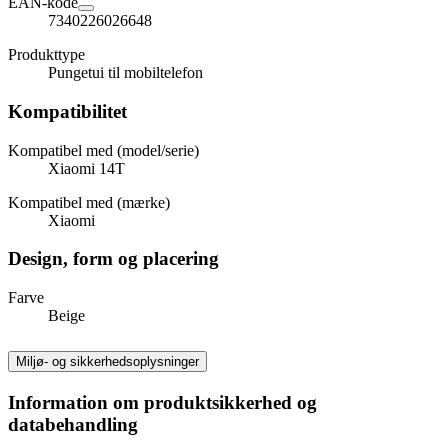
EAN-kode
7340226026648
Produkttype
Pungetui til mobiltelefon
Kompatibilitet
Kompatibel med (model/serie)
Xiaomi 14T
Kompatibel med (mærke)
Xiaomi
Design, form og placering
Farve
Beige
Miljø- og sikkerhedsoplysninger
Information om produktsikkerhed og
databehandling