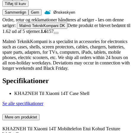
Tilføj til kurv
Sammenlign
Gem
Ønskeskyen
Ordre, retur og reklamationer håndteres af sælger - læs om denne
sælger:
Dette produkt er blevet bedømt til
Malmö TeknikKompani DK
1.62 ud af 5 stjerner.
1.6
157
Malmö TeknikKompani is a specialist in accessories for electronics
such as cases, shells, screen protectors, cables, chargers, batteries,
spare parts, adapters, for TVs, computers, iPads, tablets, mobile
phones, electric scooters, etc. We ship all orders within 24 hours on
all non-holiday weekdays. Deviations may occur in connection with
longer weekends and Black Friday.
Specifikationer
KHAZNEH Til Xiaomi 14T Case Shell
Se alle specifikationer
Mere om produktet
KHAZNEH Til Xiaomi 14T Mobiltelefon Etui Kohud Texture