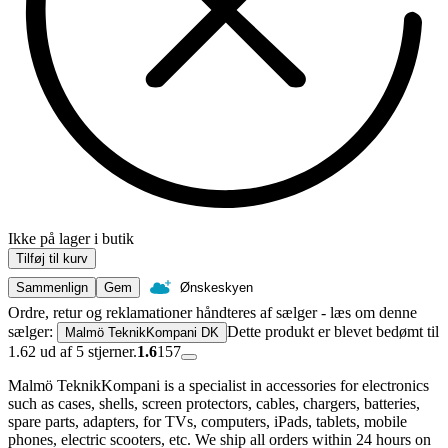
Ikke på lager i butik
Tilføj til kurv
Sammenlign
Gem
Ønskeskyen
Ordre, retur og reklamationer håndteres af sælger - læs om denne
sælger:
Dette produkt er blevet bedømt til
Malmö TeknikKompani DK
1.62 ud af 5 stjerner.
1.6
157
Malmö TeknikKompani is a specialist in accessories for electronics
such as cases, shells, screen protectors, cables, chargers, batteries,
spare parts, adapters, for TVs, computers, iPads, tablets, mobile
phones, electric scooters, etc. We ship all orders within 24 hours on