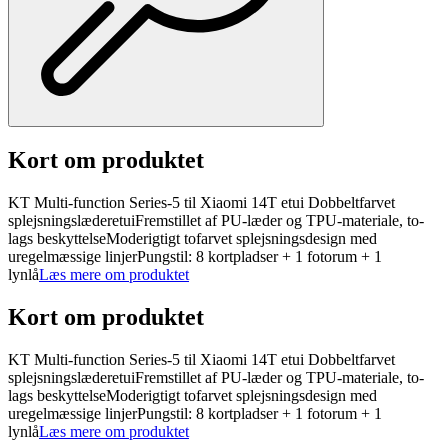
Kort om produktet
KT Multi-function Series-5 til Xiaomi 14T etui Dobbeltfarvet
splejsningslæderetuiFremstillet af PU-læder og TPU-materiale, to-
lags beskyttelseModerigtigt tofarvet splejsningsdesign med
uregelmæssige linjerPungstil: 8 kortpladser + 1 fotorum + 1
lynlå
Læs mere om produktet
Kort om produktet
KT Multi-function Series-5 til Xiaomi 14T etui Dobbeltfarvet
splejsningslæderetuiFremstillet af PU-læder og TPU-materiale, to-
lags beskyttelseModerigtigt tofarvet splejsningsdesign med
uregelmæssige linjerPungstil: 8 kortpladser + 1 fotorum + 1
lynlå
Læs mere om produktet