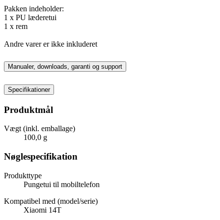
Pakken indeholder:
1 x PU læderetui
1 x rem
Andre varer er ikke inkluderet
Manualer, downloads, garanti og support
Specifikationer
Produktmål
Vægt (inkl. emballage)
100,0 g
Nøglespecifikation
Produkttype
Pungetui til mobiltelefon
Kompatibel med (model/serie)
Xiaomi 14T