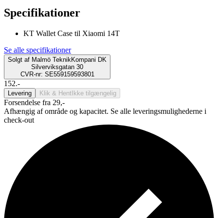
Specifikationer
KT Wallet Case til Xiaomi 14T
Se alle specifikationer
Solgt af
Malmö TeknikKompani DK
Silverviksgatan 30
CVR-nr: SE559159593801
152.-
Levering
Klik & Hent
Ikke tilgængelig
Forsendelse fra 29,-
Afhængig af område og kapacitet. Se alle leveringsmulighederne i
check-out