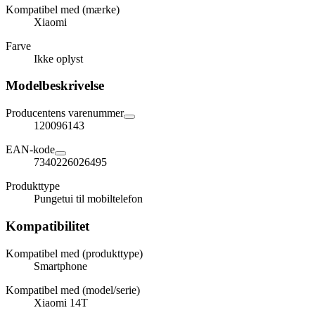
Kompatibel med (mærke)
Xiaomi
Farve
Ikke oplyst
Modelbeskrivelse
Producentens varenummer
120096143
EAN-kode
7340226026495
Produkttype
Pungetui til mobiltelefon
Kompatibilitet
Kompatibel med (produkttype)
Smartphone
Kompatibel med (model/serie)
Xiaomi 14T