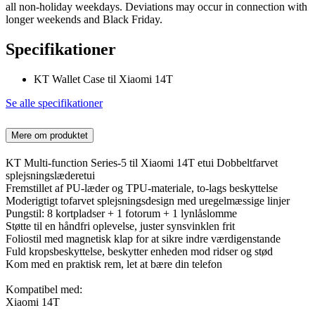
all non-holiday weekdays. Deviations may occur in connection with
longer weekends and Black Friday.
Specifikationer
KT Wallet Case til Xiaomi 14T
Se alle specifikationer
Mere om produktet
KT Multi-function Series-5 til Xiaomi 14T etui Dobbeltfarvet
splejsningslæderetui
Fremstillet af PU-læder og TPU-materiale, to-lags beskyttelse
Moderigtigt tofarvet splejsningsdesign med uregelmæssige linjer
Pungstil: 8 kortpladser + 1 fotorum + 1 lynlåslomme
Støtte til en håndfri oplevelse, juster synsvinklen frit
Foliostil med magnetisk klap for at sikre indre værdigenstande
Fuld kropsbeskyttelse, beskytter enheden mod ridser og stød
Kom med en praktisk rem, let at bære din telefon
Kompatibel med:
Xiaomi 14T