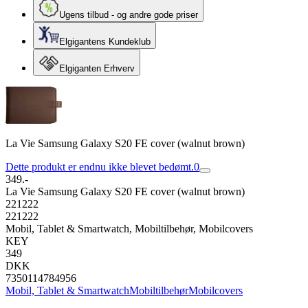
Ugens tilbud - og andre gode priser
Elgigantens Kundeklub
Elgiganten Erhverv
La Vie Samsung Galaxy S20 FE cover (walnut brown)
Dette produkt er endnu ikke blevet bedømt.
0
349.-
La Vie Samsung Galaxy S20 FE cover (walnut brown)
221222
221222
Mobil, Tablet & Smartwatch, Mobiltilbehør, Mobilcovers
KEY
349
DKK
7350114784956
Mobil, Tablet & Smartwatch
Mobiltilbehør
Mobilcovers