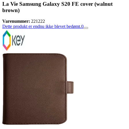
La Vie Samsung Galaxy S20 FE cover (walnut
brown)
Varenummer:
221222
Dette produkt er endnu ikke blevet bedømt.
0