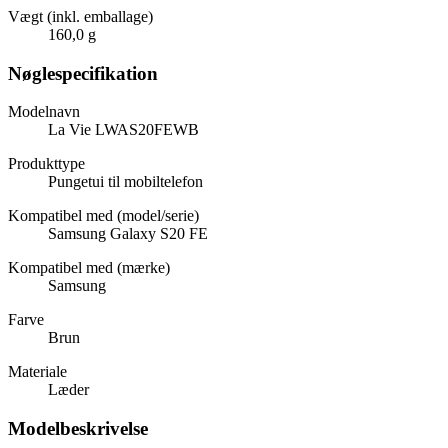
Vægt (inkl. emballage)
160,0 g
Nøglespecifikation
Modelnavn
La Vie LWAS20FEWB
Produkttype
Pungetui til mobiltelefon
Kompatibel med (model/serie)
Samsung Galaxy S20 FE
Kompatibel med (mærke)
Samsung
Farve
Brun
Materiale
Læder
Modelbeskrivelse