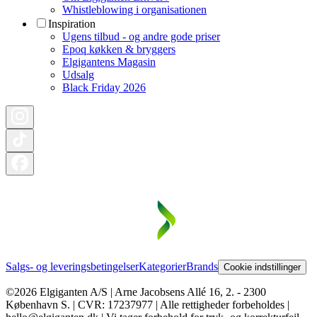
Whistleblowing i organisationen
Inspiration
Ugens tilbud - og andre gode priser
Epoq køkken & bryggers
Elgigantens Magasin
Udsalg
Black Friday 2026
Salgs- og leveringsbetingelser
Kategorier
Brands
Cookie indstillinger
©2026 Elgiganten A/S | Arne Jacobsens Allé 16, 2. - 2300
København S. | CVR: 17237977 | Alle rettigheder forbeholdes |