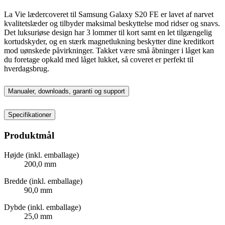
La Vie lædercoveret til Samsung Galaxy S20 FE er lavet af narvet
kvalitetslæder og tilbyder maksimal beskyttelse mod ridser og snavs.
Det luksuriøse design har 3 lommer til kort samt en let tilgængelig
kortudskyder, og en stærk magnetlukning beskytter dine kreditkort
mod uønskede påvirkninger. Takket være små åbninger i låget kan
du foretage opkald med låget lukket, så coveret er perfekt til
hverdagsbrug.
Manualer, downloads, garanti og support
Specifikationer
Produktmål
Højde (inkl. emballage)
200,0 mm
Bredde (inkl. emballage)
90,0 mm
Dybde (inkl. emballage)
25,0 mm