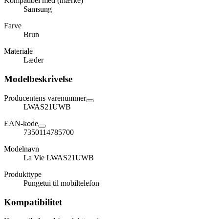
Kompatibel med (mærke)
Samsung
Farve
Brun
Materiale
Læder
Modelbeskrivelse
Producentens varenummer
LWAS21UWB
EAN-kode
7350114785700
Modelnavn
La Vie LWAS21UWB
Produkttype
Pungetui til mobiltelefon
Kompatibilitet