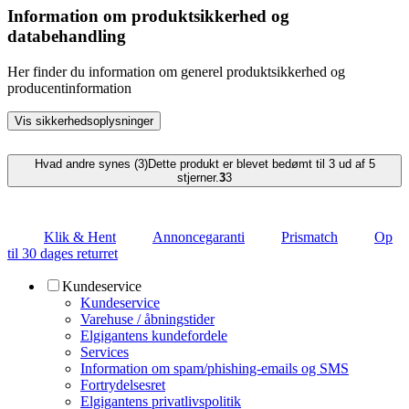
Information om produktsikkerhed og
databehandling
Her finder du information om generel produktsikkerhed og
producentinformation
Vis sikkerhedsoplysninger
Hvad andre synes (3)
Dette produkt er blevet bedømt til 3 ud af 5
stjerner.
3
3
Klik & Hent
Annoncegaranti
Prismatch
Op
til 30 dages returret
Kundeservice
Kundeservice
Varehuse / åbningstider
Elgigantens kundefordele
Services
Information om spam/phishing-emails og SMS
Fortrydelsesret
Elgigantens privatlivspolitik