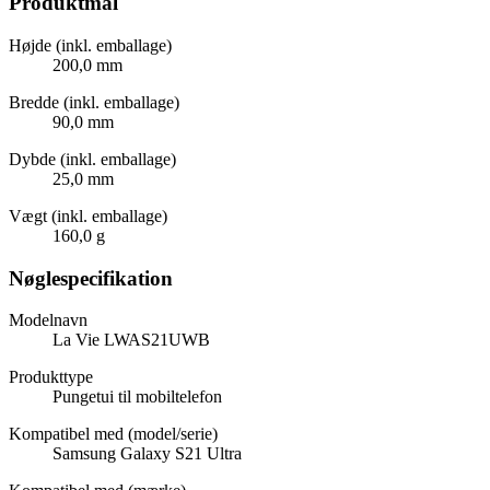
Produktmål
Højde (inkl. emballage)
200,0 mm
Bredde (inkl. emballage)
90,0 mm
Dybde (inkl. emballage)
25,0 mm
Vægt (inkl. emballage)
160,0 g
Nøglespecifikation
Modelnavn
La Vie LWAS21UWB
Produkttype
Pungetui til mobiltelefon
Kompatibel med (model/serie)
Samsung Galaxy S21 Ultra