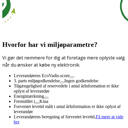
Hvorfor har vi miljøparametre?
Vi gør det nemmere for dig at foretage mere oplyste valg.
når du ønsker at købe ny elektronik.
Leverandørens EcoVadis-score
3. parts miljøgodkendelse
Ingen godkendelse
Tilgængelighed af reservedele i antal år
Information er ikke
oplyst af leverandør
Energimærkning
Fremstillet i
Kina
Forventet levetid målt i antal år
Information er ikke oplyst af
leverandør
Leverandørens beregning af forventet levetid,
Få mere at vide
her