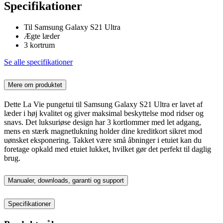
Specifikationer
Til Samsung Galaxy S21 Ultra
Ægte læder
3 kortrum
Se alle specifikationer
Mere om produktet
Dette La Vie pungetui til Samsung Galaxy S21 Ultra er lavet af
læder i høj kvalitet og giver maksimal beskyttelse mod ridser og
snavs. Det luksuriøse design har 3 kortlommer med let adgang,
mens en stærk magnetlukning holder dine kreditkort sikret mod
uønsket eksponering. Takket være små åbninger i etuiet kan du
foretage opkald med etuiet lukket, hvilket gør det perfekt til daglig
brug.
Manualer, downloads, garanti og support
Specifikationer