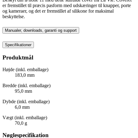
er fremstillet til præcis pasform med udskæringer til knapper, porte
og kameraer, og det er fremstillet af silikone for maksimal
beskyttelse.
Manualer, downloads, garanti og support
Specifikationer
Produktmål
Højde (inkl. emballage)
183,0 mm
Bredde (inkl. emballage)
95,0 mm
Dybde (inkl. emballage)
6,0 mm
Vægt (inkl. emballage)
70,0 g
Nøglespecifikation