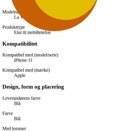
7350114783515
Modelnavn
La Vie LSSIP11SB
Produkttype
Etui til mobiltelefon
Kompatibilitet
Kompatibel med (model/serie)
iPhone 11
Kompatibel med (mærke)
Apple
Design, form og placering
Leverandørens farve
Blå
Farve
Blå
Med lommer