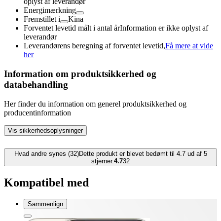
oplyst af leverandør
Energimærkning
Fremstillet i
Kina
Forventet levetid målt i antal år
Information er ikke oplyst af
leverandør
Leverandørens beregning af forventet levetid,
Få mere at vide
her
Information om produktsikkerhed og
databehandling
Her finder du information om generel produktsikkerhed og
producentinformation
Vis sikkerhedsoplysninger
Hvad andre synes (32)
Dette produkt er blevet bedømt til 4.7 ud af 5
stjerner.
4.7
32
Kompatibel med
Sammenlign