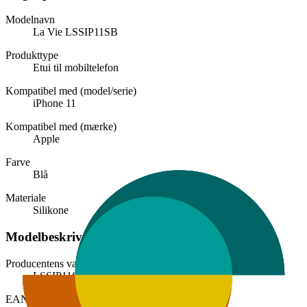
Modelnavn
La Vie LSSIP11SB
Produkttype
Etui til mobiltelefon
Kompatibel med (model/serie)
iPhone 11
Kompatibel med (mærke)
Apple
Farve
Blå
Materiale
Silikone
Modelbeskrivelse
Producentens varenummer
LSSIP11SB
EAN-kode