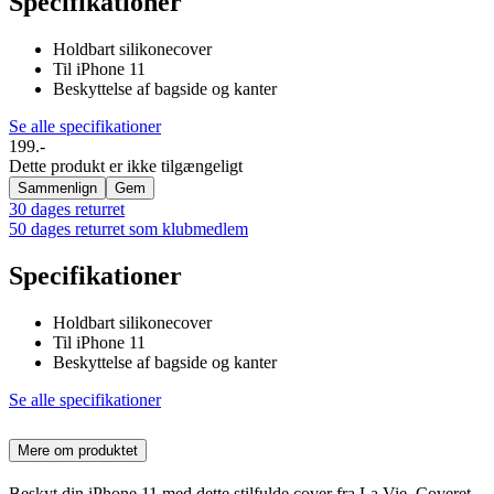
Specifikationer
Holdbart silikonecover
Til iPhone 11
Beskyttelse af bagside og kanter
Se alle specifikationer
199.-
Dette produkt er ikke tilgængeligt
Sammenlign
Gem
30 dages returret
50 dages returret som klubmedlem
Specifikationer
Holdbart silikonecover
Til iPhone 11
Beskyttelse af bagside og kanter
Se alle specifikationer
Mere om produktet
Beskyt din iPhone 11 med dette stilfulde cover fra La Vie. Coveret