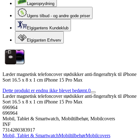
Lageroprydning
Ugens tilbud - og andre gode priser
Elgigantens Kundeklub
Elgiganten Erhverv
Læder magnetisk telefoncover stødsikker anti-fingeraftryk til iPhone
Sort 16.5 x 8 x 1 cm iPhone 15 Pro Max
Dette produkt er endnu ikke blevet bedømt.
0
Læder magnetisk telefoncover stødsikker anti-fingeraftryk til iPhone
Sort 16.5 x 8 x 1 cm iPhone 15 Pro Max
696964
696964
Mobil, Tablet & Smartwatch, Mobiltilbehør, Mobilcovers
INF
7314280383917
Mobil, Tablet & Smartwatch
Mobiltilbehør
Mobilcovers