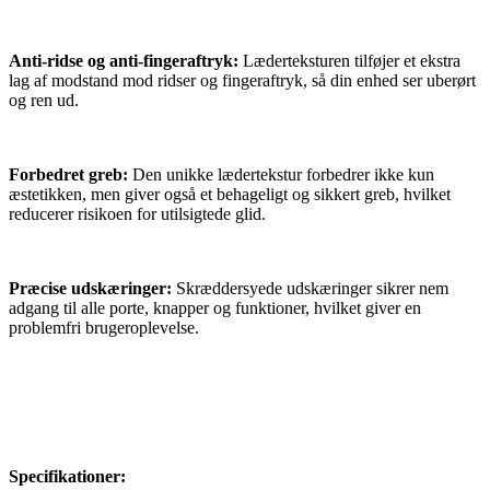
Anti-ridse og anti-fingeraftryk:
Læderteksturen tilføjer et ekstra
lag af modstand mod ridser og fingeraftryk, så din enhed ser uberørt
og ren ud.
Forbedret greb:
Den unikke lædertekstur forbedrer ikke kun
æstetikken, men giver også et behageligt og sikkert greb, hvilket
reducerer risikoen for utilsigtede glid.
Præcise udskæringer:
Skræddersyede udskæringer sikrer nem
adgang til alle porte, knapper og funktioner, hvilket giver en
problemfri brugeroplevelse.
Specifikationer: