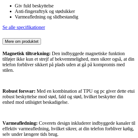
Giv fuld beskyttelse
Anti-fingeraftryk og stødsikker
Varmeafledning og slidbestandig
Se alle specifikationer
Mere om produktet
Magnetisk tiltrækning:
Den indbyggede magnetiske funktion
tilføjer ikke kun et strejf af bekvemmelighed, men sikrer også, at din
telefon forbliver sikkert på plads uden at gå på kompromis med
stilen.
Robust forsvar:
Med en kombination af TPU og pc giver dette etui
robust beskyttelse mod stød, fald og stød, hvilket beskytter din
enhed mod utilsigtet beskadigelse.
Varmeafledning:
Coverets design inkluderer indbyggede kanaler til
effektiv varmeafledning, hvilket sikrer, at din telefon forbliver kølig,
selv under længere tids brug.