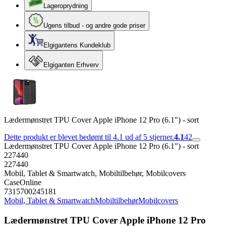
Lageroprydning
Ugens tilbud - og andre gode priser
Elgigantens Kundeklub
Elgiganten Erhverv
Lædermønstret TPU Cover Apple iPhone 12 Pro (6.1") - sort
Dette produkt er blevet bedømt til 4.1 ud af 5 stjerner.
4.1
42
Lædermønstret TPU Cover Apple iPhone 12 Pro (6.1") - sort
227440
227440
Mobil, Tablet & Smartwatch, Mobiltilbehør, Mobilcovers
CaseOnline
7315700245181
Mobil, Tablet & Smartwatch
Mobiltilbehør
Mobilcovers
Lædermønstret TPU Cover Apple iPhone 12 Pro