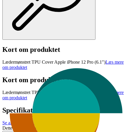
Kort om produktet
Lædermønstret TPU Cover Apple iPhone 12 Pro (6.1")
Læs mere
om produktet
Kort om produktet
Lædermønstret TPU Cover Apple iPhone 12 Pro (6.1")
Læs mere
om produktet
Specifikationer
Se alle specifikationer
Dette produkt er ikke tilgængeligt