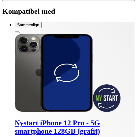
Kompatibel med
Sammenlign
Nystart iPhone 12 Pro - 5G
smartphone 128GB (grafit)