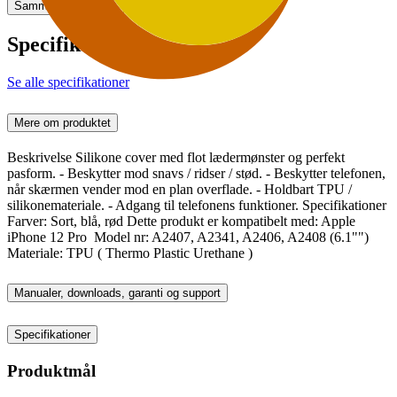
Sammenlign
Gem
Specifikationer
Se alle specifikationer
Mere om produktet
Beskrivelse Silikone cover med flot lædermønster og perfekt
pasform. - Beskytter mod snavs / ridser / stød. - Beskytter telefonen,
når skærmen vender mod en plan overflade. - Holdbart TPU /
silikonemateriale. - Adgang til telefonens funktioner. Specifikationer
Farver: Sort, blå, rød Dette produkt er kompatibelt med: Apple
iPhone 12 Pro Model nr: A2407, A2341, A2406, A2408 (6.1"")
Materiale: TPU ( Thermo Plastic Urethane )
Manualer, downloads, garanti og support
Specifikationer
Produktmål