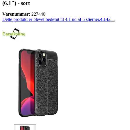
(6.1") - sort
Varenummer:
227440
Dette produkt er blevet bedømt til 4.1 ud af 5 stjerner.
4.1
42