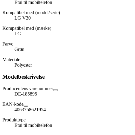
Etui til mobiltelefon
Kompatibel med (model/serie)
LG V30
Kompatibel med (mærke)
LG
Farve
Grøn
Materiale
Polyester
Modelbeskrivelse
Producentens varenummer
DE-185895
EAN-kode
4063758621954
Produkttype
Etui til mobiltelefon