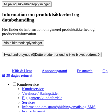
Miljø- og sikkerhedsoplysninger
Information om produktsikkerhed og
databehandling
Her finder du information om generel produktsikkerhed og
producentinformation
Vis sikkerhedsoplysninger
Hvad andre synes (0)
Dette produkt er endnu ikke blevet bedømt.
0
Klik & Hent
Annoncegaranti
Prismatch
Op
til 30 dages returret
Kundeservice
Kundeservice
Varehuse / åbningstider
Elgigantens kundefordele
Services
Information om spam/phishing-emails og SMS
Fortrydelsesret