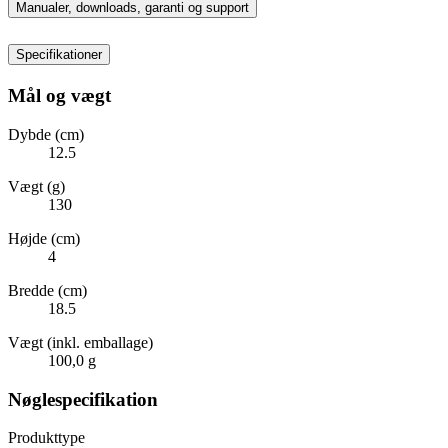
Manualer, downloads, garanti og support
Specifikationer
Mål og vægt
Dybde (cm)
12.5
Vægt (g)
130
Højde (cm)
4
Bredde (cm)
18.5
Vægt (inkl. emballage)
100,0 g
Nøglespecifikation
Produkttype