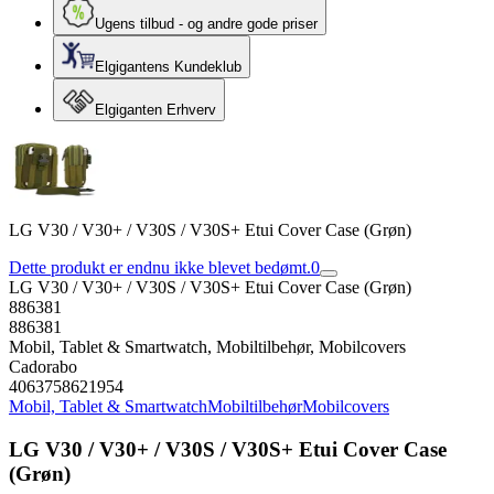
Ugens tilbud - og andre gode priser
Elgigantens Kundeklub
Elgiganten Erhverv
LG V30 / V30+ / V30S / V30S+ Etui Cover Case (Grøn)
Dette produkt er endnu ikke blevet bedømt.
0
LG V30 / V30+ / V30S / V30S+ Etui Cover Case (Grøn)
886381
886381
Mobil, Tablet & Smartwatch, Mobiltilbehør, Mobilcovers
Cadorabo
4063758621954
Mobil, Tablet & Smartwatch
Mobiltilbehør
Mobilcovers
LG V30 / V30+ / V30S / V30S+ Etui Cover Case
(Grøn)