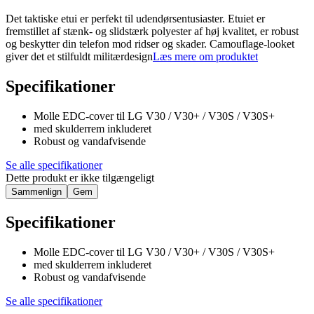
Det taktiske etui er perfekt til udendørsentusiaster. Etuiet er
fremstillet af stænk- og slidstærk polyester af høj kvalitet, er robust
og beskytter din telefon mod ridser og skader. Camouflage-looket
giver det et stilfuldt militærdesign
Læs mere om produktet
Specifikationer
Molle EDC-cover til LG V30 / V30+ / V30S / V30S+
med skulderrem inkluderet
Robust og vandafvisende
Se alle specifikationer
Dette produkt er ikke tilgængeligt
Sammenlign
Gem
Specifikationer
Molle EDC-cover til LG V30 / V30+ / V30S / V30S+
med skulderrem inkluderet
Robust og vandafvisende
Se alle specifikationer