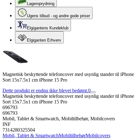
Lageroprydning
Ugens tilbud - og andre gode priser
Elgigantens Kundeklub
Elgiganten Erhverv
Magnetisk beskyttende telefoncover med usynlig stander til iPhone
Sort 15x7.5x1 cm iPhone 15 Pro
Dette produkt er endnu ikke blevet bedømt.
0
Magnetisk beskyttende telefoncover med usynlig stander til iPhone
Sort 15x7.5x1 cm iPhone 15 Pro
696793
696793
Mobil, Tablet & Smartwatch, Mobiltilbehør, Mobilcovers
INF
7314280325504
Mobil, Tablet & Smartwatch
Mobiltilbehør
Mobilcovers