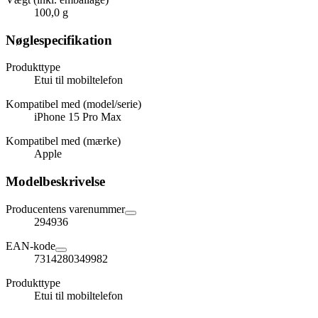
100,0 g
Nøglespecifikation
Produkttype
Etui til mobiltelefon
Kompatibel med (model/serie)
iPhone 15 Pro Max
Kompatibel med (mærke)
Apple
Modelbeskrivelse
Producentens varenummer
294936
EAN-kode
7314280349982
Produkttype
Etui til mobiltelefon