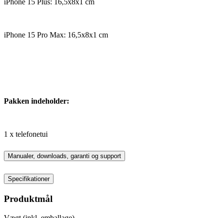
iPhone 15 Plus: 16,5x8x1 cm
iPhone 15 Pro Max: 16,5x8x1 cm
Pakken indeholder:
1 x telefonetui
Manualer, downloads, garanti og support
Specifikationer
Produktmål
Vægt (inkl. emballage)