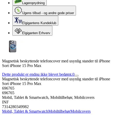
Lageroprydning
Ugens tilbud - og andre gode priser
Elgigantens Kundeklub
Elgiganten Erhverv
Magnetisk beskyttende telefoncover med usynlig stander til iPhone
Sort iPhone 15 Pro Max
Dette produkt er endnu ikke blevet bedømt.
0
Magnetisk beskyttende telefoncover med usynlig stander til iPhone
Sort iPhone 15 Pro Max
696765
696765
Mobil, Tablet & Smartwatch, Mobiltilbehør, Mobilcovers
INF
7314280349982
Mobil, Tablet & Smartwatch
Mobiltilbehør
Mobilcovers