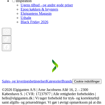
Inspiration
Ugens tilbud - og andre gode priser
Epoq køkken & bryggers
Elgigantens Magasin
Udsalg
Black Friday 2026
Salgs- og leveringsbetingelser
Kategorier
Brands
Cookie indstillinger
©2026 Elgiganten A/S | Arne Jacobsens Allé 16, 2. - 2300
København S. | CVR: 17237977 | Alle rettigheder forbeholdes |
hello@elgiganten.dk | Vi tager forbehold for tryk- og korrekturfejl
samt afgifts- og prisændringer. Vi gør i øvrigt opmærksom på at din